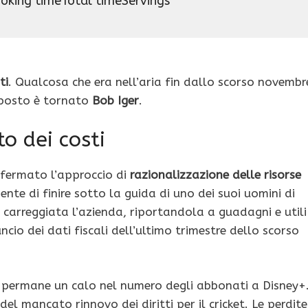
oking time
Total time
Servings
ti
. Qualcosa che era nell’aria fin dallo scorso novembr
 posto è tornato
Bob Iger
.
o dei costi
 fermato l’approccio di
razionalizzazione delle risorse
nte di finire sotto la guida di uno dei suoi uomini di
in carreggiata l’azienda, riportandola a guadagni e utili
cio dei dati fiscali dell’ultimo trimestre dello scorso
ve permane un calo nel numero degli abbonati a Disney+
del mancato rinnovo dei diritti per il cricket. Le perdite