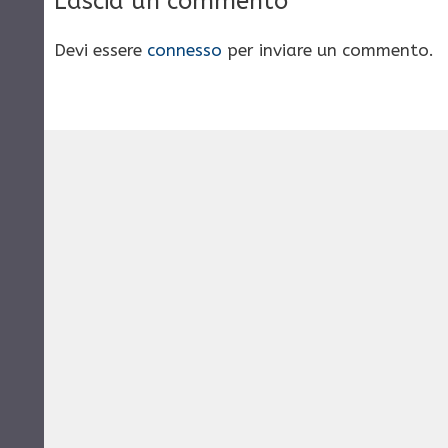
Lascia un commento
Devi essere
connesso
per inviare un commento.