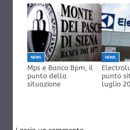
NEWS
NEWS
Mps e Banco Bpm, il
Electrolu
punto della
punto si
situazione
luglio 2