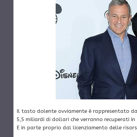
Il tasto dolente ovviamente è rappresentato dai 
5,5 miliardi di dollari che verranno recuperati i
E in parte proprio dal licenziamento delle risorse