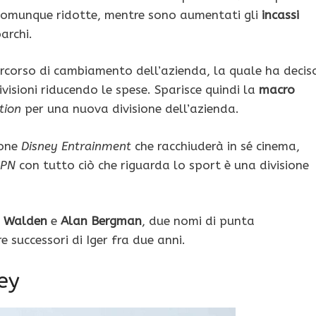
comunque ridotte, mentre sono aumentati gli
incassi
archi.
percorso di cambiamento dell’azienda, la quale ha decis
ivisioni riducendo le spese. Sparisce quindi la
macro
tion
per una nuova divisione dell’azienda.
ione
Disney Entrainment
che racchiuderà in sé cinema,
SPN
con tutto ciò che riguarda lo sport è una divisione
 Walden
e
Alan Bergman
, due nomi di punta
e successori di Iger fra due anni.
ey