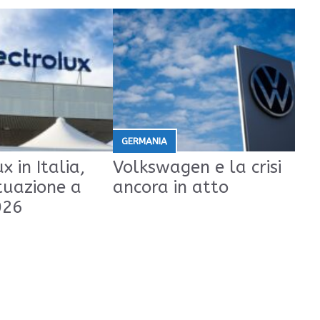
GERMANIA
x in Italia,
Volkswagen e la crisi
tuazione a
ancora in atto
026