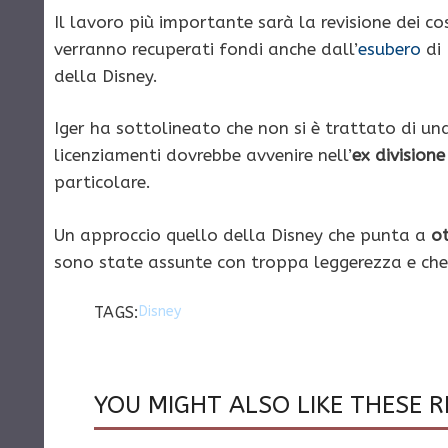
Il lavoro più importante sarà la revisione dei co
verranno recuperati fondi anche dall’
esubero
di 
della Disney.
Iger ha sottolineato che non si è trattato di un
licenziamenti dovrebbe avvenire nell’
ex division
particolare.
Un approccio quello della Disney che punta a
ot
sono state assunte con troppa leggerezza e che o
TAGS:
Disney
YOU MIGHT ALSO LIKE THESE R