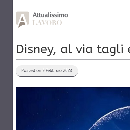
Vai
al
contenuto
Disney, al via tagli
Posted on 9 Febbraio 2023