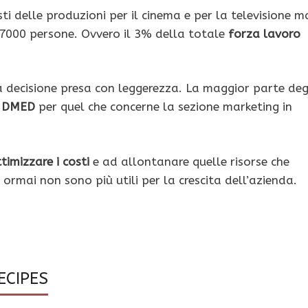
sti delle produzioni per il cinema e per la televisione m
7000 persone. Ovvero il 3% della totale
forza lavoro
a decisione presa con leggerezza. La maggior parte deg
e DMED
per quel che concerne la sezione marketing in
timizzare i costi
e ad allontanare quelle risorse che
rmai non sono più utili per la crescita dell’azienda.
ECIPES