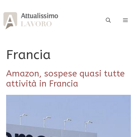
Vai
al
contenuto
ME
Francia
Amazon, sospese quasi tutte
attività in Francia