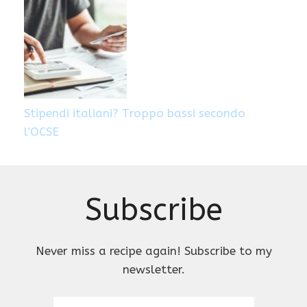
Stipendi italiani? Troppo bassi secondo
l’OCSE
Subscribe
Never miss a recipe again! Subscribe to my
newsletter.