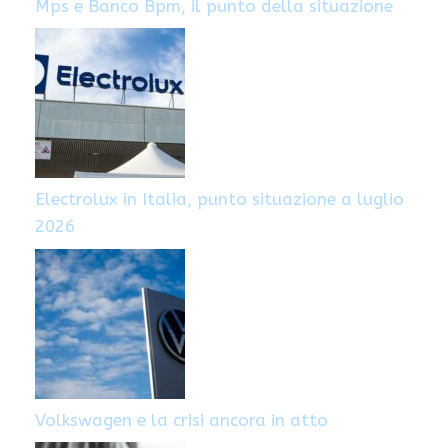
Mps e Banco Bpm, il punto della situazione
Electrolux in Italia, punto situazione a luglio
2026
Volkswagen e la crisi ancora in atto