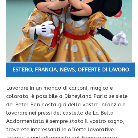
ESTERO
,
FRANCIA
,
NEWS
,
OFFERTE DI LAVORO
Lavorare in un mondo di cartoni, magico e
colorato, è possibile a Disneyland Paris: se siete
dei Peter Pan nostalgici della vostra infanzia e
lavorare nei pressi del castello de La Bella
Addormentata è sempre stato il vostro sogno,
troverete interessanti le offerte lavorative
proposte periodicamente dal famoso parco