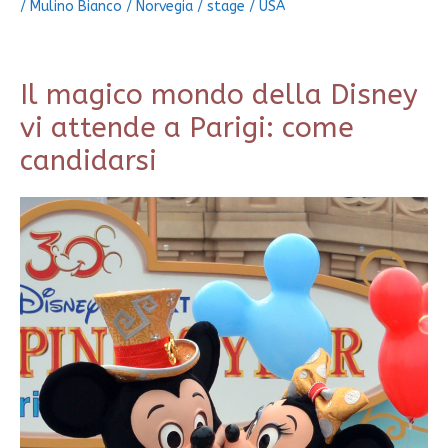
/
Mulino Bianco
/
Norvegia
/
stage
/
USA
Il magico mondo della Disney
vi attende a Parigi: come
candidarsi