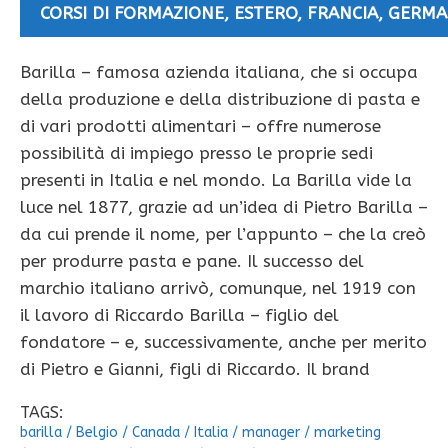
CORSI DI FORMAZIONE
,
ESTERO
,
FRANCIA
,
GERMA
Barilla – famosa azienda italiana, che si occupa
della produzione e della distribuzione di pasta e
di vari prodotti alimentari – offre numerose
possibilità di impiego presso le proprie sedi
presenti in Italia e nel mondo. La Barilla vide la
luce nel 1877, grazie ad un’idea di Pietro Barilla –
da cui prende il nome, per l’appunto – che la creò
per produrre pasta e pane. Il successo del
marchio italiano arrivò, comunque, nel 1919 con
il lavoro di Riccardo Barilla – figlio del
fondatore – e, successivamente, anche per merito
di Pietro e Gianni, figli di Riccardo. Il brand
TAGS:
barilla
/
Belgio
/
Canada
/
Italia
/
manager
/
marketing