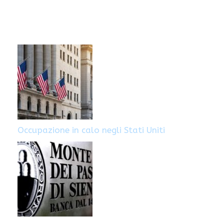
Occupazione in calo negli Stati Uniti