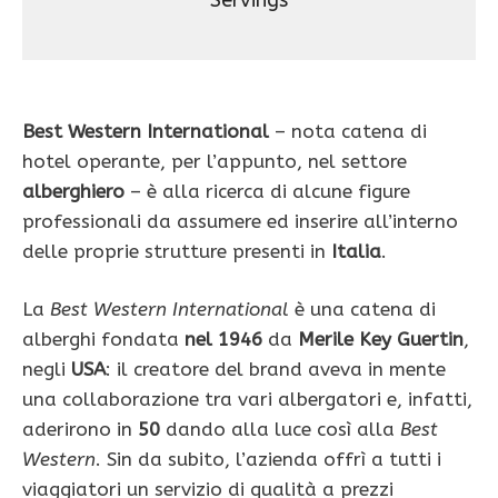
Servings
Best Western International
– nota catena di
hotel operante, per l’appunto, nel settore
alberghiero
– è alla ricerca di alcune figure
professionali da assumere ed inserire all’interno
delle proprie strutture presenti in
Italia
.
La
Best Western International
è una catena di
alberghi fondata
nel 1946
da
Merile Key Guertin
,
negli
USA
: il creatore del brand aveva in mente
una collaborazione tra vari albergatori e, infatti,
aderirono in
50
dando alla luce così alla
Best
Western
. Sin da subito, l’azienda offrì a tutti i
viaggiatori un servizio di qualità a prezzi