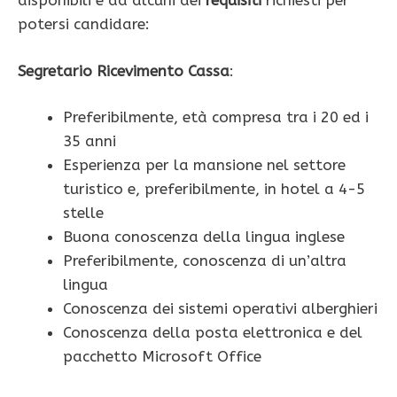
disponibili e ad alcuni dei
requisiti
richiesti per
potersi candidare:
Segretario Ricevimento Cassa
:
Preferibilmente, età compresa tra i 20 ed i
35 anni
Esperienza per la mansione nel settore
turistico e, preferibilmente, in hotel a 4-5
stelle
Buona conoscenza della lingua inglese
Preferibilmente, conoscenza di un’altra
lingua
Conoscenza dei sistemi operativi alberghieri
Conoscenza della posta elettronica e del
pacchetto Microsoft Office