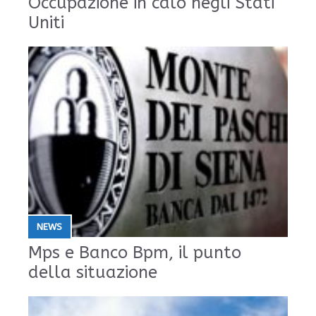
Occupazione in calo negli Stati
Uniti
NEWS
Mps e Banco Bpm, il punto
della situazione