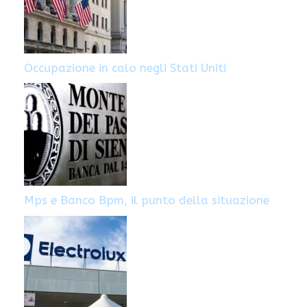
Occupazione in calo negli Stati Uniti
Mps e Banco Bpm, il punto della situazione