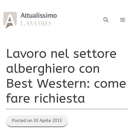
Vai
al
contenuto
ME
Lavoro nel settore
alberghiero con
Best Western: come
fare richiesta
Posted on 30 Aprile 2013