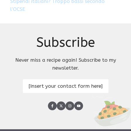
Stipendi italiani? Troppo bassi secondo
l’OCSE
Subscribe
Never miss a recipe again! Subscribe to my
newsletter.
[Insert your contact form here]