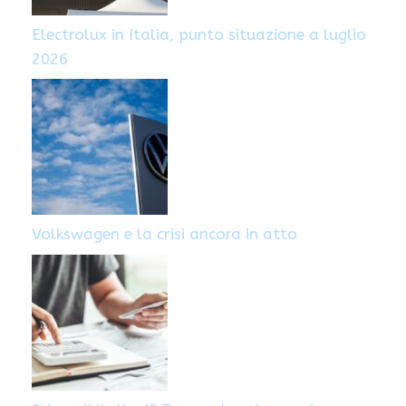
Electrolux in Italia, punto situazione a luglio
2026
Volkswagen e la crisi ancora in atto