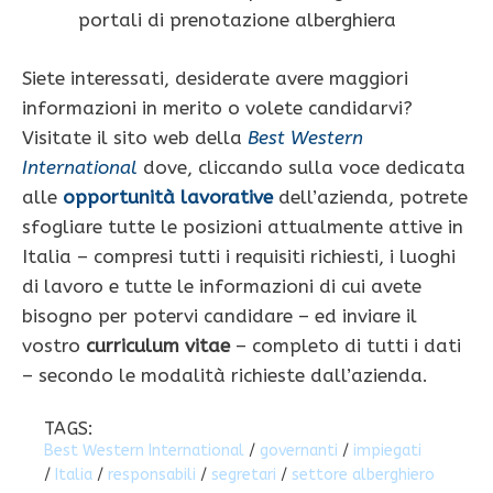
portali di prenotazione alberghiera
Siete interessati, desiderate avere maggiori
informazioni in merito o volete candidarvi?
Visitate il sito web della
Best Western
International
dove, cliccando sulla voce dedicata
alle
opportunità lavorative
dell’azienda, potrete
sfogliare tutte le posizioni attualmente attive in
Italia – compresi tutti i requisiti richiesti, i luoghi
di lavoro e tutte le informazioni di cui avete
bisogno per potervi candidare – ed inviare il
vostro
curriculum vitae
– completo di tutti i dati
– secondo le modalità richieste dall’azienda.
TAGS:
Best Western International
/
governanti
/
impiegati
/
Italia
/
responsabili
/
segretari
/
settore alberghiero