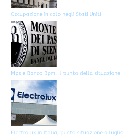
Occupazione in calo negli Stati Uniti
Mps e Banco Bpm, il punto della situazione
Electrolux in Italia, punto situazione a luglio