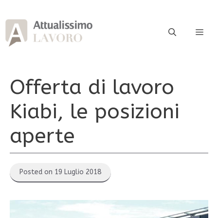
Vai
al
contenuto
ME
Offerta di lavoro
Kiabi, le posizioni
aperte
Posted on 19 Luglio 2018