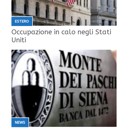
ESTERO
Occupazione in calo negli Stati
Uniti
NEWS