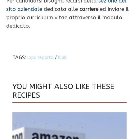
Per candidarsi bisogna recarsi della
sezione del
sito aziendale
dedicata alle
carriere
ed inviare il
proprio curriculum vitae attraverso il modulo
dedicato.
TAGS:
capo reparto
/
Kiabi
YOU MIGHT ALSO LIKE THESE
RECIPES