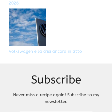
2026
Volkswagen e la crisi ancora in atto
Subscribe
Never miss a recipe again! Subscribe to my
newsletter.