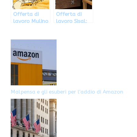
Offerta di
Offerta di
lavoro Mulino
lavoro Sisal:
Bianco, le
posizioni
posizioni
aperte
aperte
Malpensa e gli esuberi per l’addio di Amazon