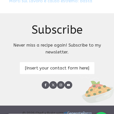
Morti sul lavoro e caldo estremo: basta
Subscribe
Never miss a recipe again! Subscribe to my
newsletter.
[Insert your contact form here]
© 2026 Chef • Built with
GeneratePress