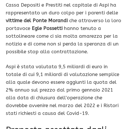
Cassa Depositi e Prestiti nel capitale di Aspi ha
rappresentato un duro colpo per i parenti delle
vittime del Ponte Morandi
che attraverso la loro
portavoce
Egle Possetti
hanno tenuto a
sottolineare come ci sia molta amarezza per la
notizia e di come non si perda la speranza di un
possibile stop alla contrattazione.
Aspi è stata valutata 9,5 miliardi di euro in
totale di cui 9,1 miliardi di valutazione semplice
alla quale devono essere aggiunti la quota del
2% annuo sul prezzo dal primo gennaio 2021
alla data di chiusura dell’operazione che
dovrebbe avvenire nel marzo del 2022 e i Ristori
stati richiesti a causa del Covid-19.