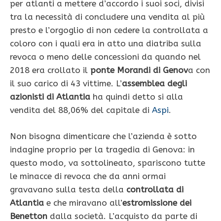
per atlanti a mettere d’accordo i suoi soci, divisi
tra la necessità di concludere una vendita al più
presto e l’orgoglio di non cedere la controllata a
coloro con i quali era in atto una diatriba sulla
revoca o meno delle concessioni da quando nel
2018 era crollato il
ponte Morandi di Genov
a con
il suo carico di 43 vittime. L’
assemblea degli
azionisti di Atlantia
ha quindi detto si alla
vendita del 88,06% del capitale di
Aspi
.
Non bisogna dimenticare che l’azienda è sotto
indagine proprio per la tragedia di Genova: in
questo modo, va sottolineato, spariscono tutte
le minacce di revoca che da anni ormai
gravavano sulla testa della
controllata di
Atlantia
e che miravano all’
estromissione dei
Benetton
dalla società. L’acquisto da parte di