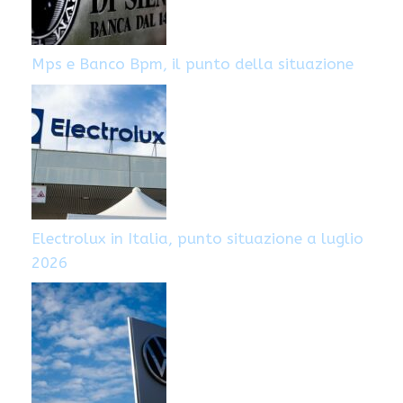
Mps e Banco Bpm, il punto della situazione
Electrolux in Italia, punto situazione a luglio
2026