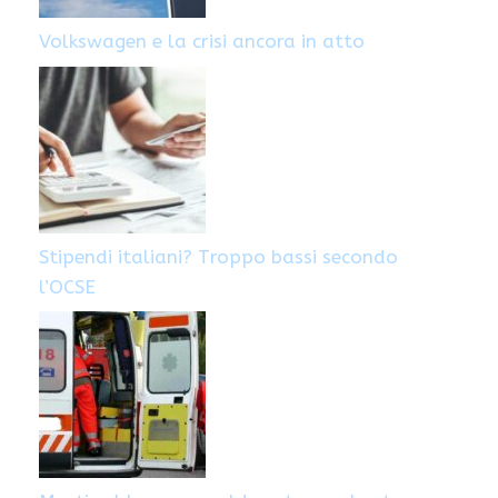
Volkswagen e la crisi ancora in atto
Stipendi italiani? Troppo bassi secondo
l’OCSE