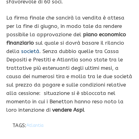
sfavorevole di 60 soci.
La firma finale che sancirà la vendita è attesa
per la fine di giugno, in modo tale da rendere
possibile la approvazione del
piano economico
finanziario
sul quale si dovrà basare il rilancio
della
società
. Senza dubbio quelle tra Cassa
Depositi e Prestiti e Atlantia sono state tra le
trattative più estenuanti degli ultimi mesi, a
causa dei numerosi tira e molla tra le due società
sul prezzo da pagare e sulle condizioni relative
alla cessione: situazione si è sbloccata nel
momento in cui i Benetton hanno reso noto la
loro intenzione di
vendere Aspi
.
TAGS:
Atlantia