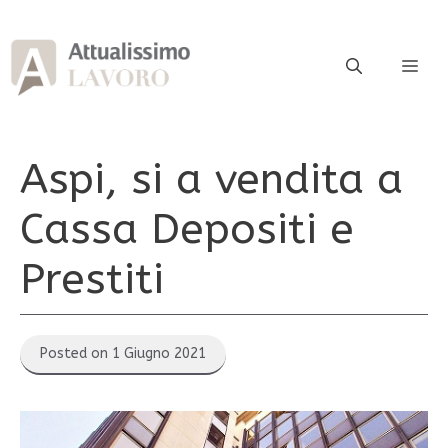
Vai
al
contenuto
ME
Aspi, si a vendita a
Cassa Depositi e
Prestiti
Posted on 1 Giugno 2021