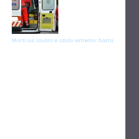
Morti sul lavoro e caldo estremo: basta