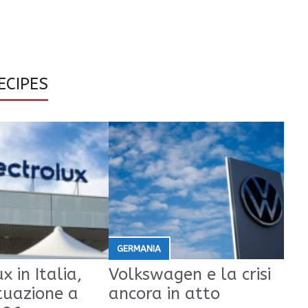
ECIPES
GERMANIA
x in Italia,
Volkswagen e la crisi
tuazione a
ancora in atto