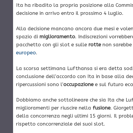
Ita ha ribadito la propria posizione alla Comm
decisione in arrivo entro il prossimo 4 luglio.
Alla decisione mancano ancora due mesi e volendo
spazio di
miglioramento
. Indiscrezioni vorrebbe
pacchetto con gli slot e sulle
rotte
non sarebbe a
europeo
.
La scorsa settimana Lufthansa si era detta so
conclusione dell’accordo con Ita in base alla d
ripercussioni sono l’
occupazione
e sul futuro ec
Dobbiamo anche sottolineare che sia Ita che Lu
miglioramenti per riuscire nella
fusione
. Giorget
della concorrenza negli ultimi 15 giorni. Il pro
rispetto concorrenziale dei suoi slot.