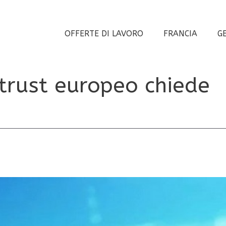
OFFERTE DI LAVORO
FRANCIA
G
itrust europeo chiede