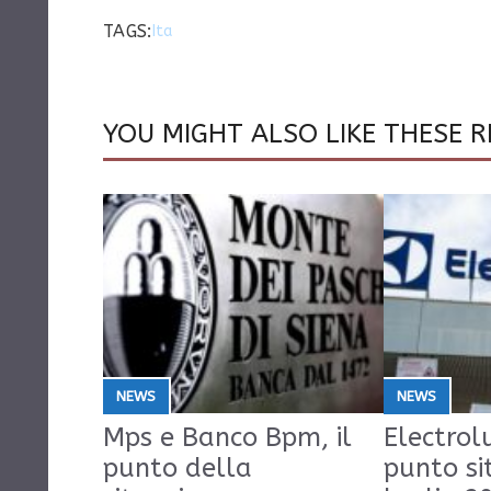
TAGS:
Ita
YOU MIGHT ALSO LIKE THESE R
NEWS
NEWS
Mps e Banco Bpm, il
Electrolu
punto della
punto si