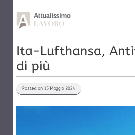
Vai
al
contenuto
Ita-Lufthansa, Ant
di più
Posted on 15 Maggio 2024