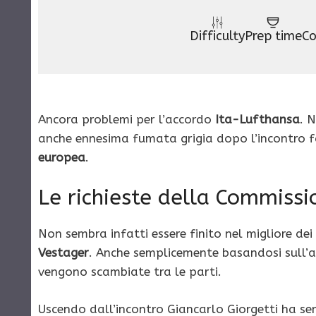
Difficulty
Prep time
Co
Ancora problemi per l’accordo
Ita-Lufthansa
. 
anche ennesima fumata grigia dopo l’incontro f
europea
.
Le richieste della Commissi
Non sembra infatti essere finito nel migliore dei
Vestager
. Anche semplicemente basandosi sull’as
vengono scambiate tra le parti.
Uscendo dall’incontro Giancarlo Giorgetti ha s