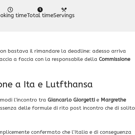
oking time
Total time
Servings
Non bastava il rimandare la deadline: adesso arriva
accia a faccia con la responsabile della
Commissione
one a Ita e Lutfthansa
 modi l’incontro tra
Giancarlo Giorgetti
e
Margrethe
senza delle formule di rito post incontro che di solito
emplicemente confermato che l’Italia e di conseguenza