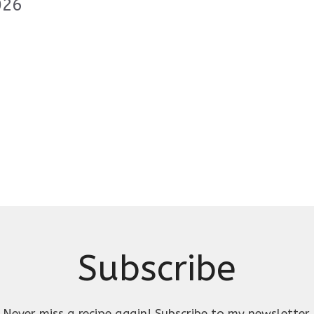
026
Subscribe
Never miss a recipe again! Subscribe to my newsletter.