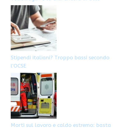
Stipendi italiani? Troppo bassi secondo
l’OCSE
Morti sul lavoro e caldo estremo: basta