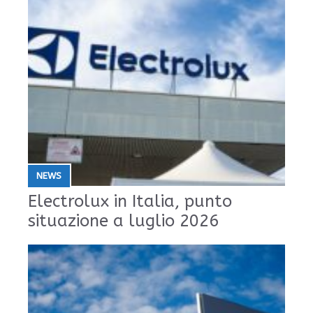
NEWS
Electrolux in Italia, punto
situazione a luglio 2026