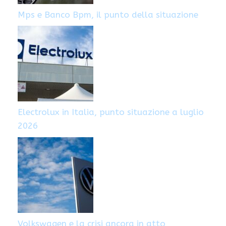
Mps e Banco Bpm, il punto della situazione
Electrolux in Italia, punto situazione a luglio
2026
Volkswagen e la crisi ancora in atto