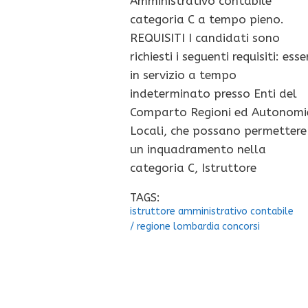
Amministrativo contabile
categoria C a tempo pieno.
REQUISITI I candidati sono
richiesti i seguenti requisiti: esse
in servizio a tempo
indeterminato presso Enti del
Comparto Regioni ed Autonomi
Locali, che possano permettere
un inquadramento nella
categoria C, Istruttore
TAGS:
istruttore amministrativo contabile
/
regione lombardia concorsi