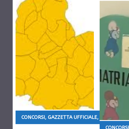
CONCORSI
,
GAZZETTA UFFICIALE
,
OFFERTE DI
CONCORSI