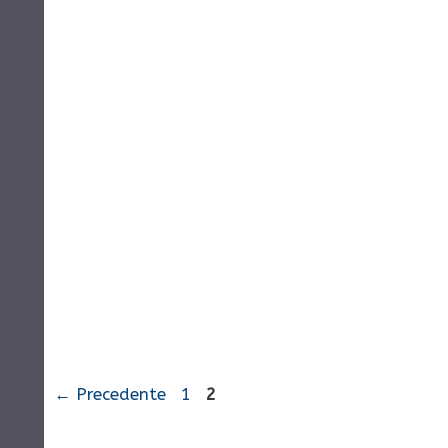
Pagina
Pagina
←
Precedente
1
2