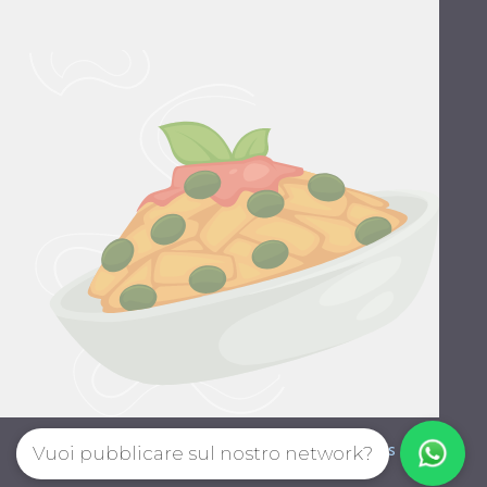
Style guide
Privacy policy
Terms
Vuoi pubblicare sul nostro network?