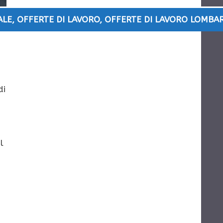
ALE
,
OFFERTE DI LAVORO
,
OFFERTE DI LAVORO LOMBA
di
l