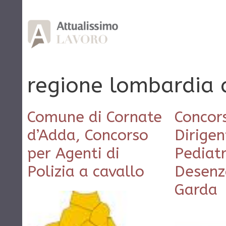
Vai
al
contenuto
regione lombardia 
Comune di Cornate
Concor
d’Adda, Concorso
Dirige
per Agenti di
Pediatr
Polizia a cavallo
Desenz
Garda