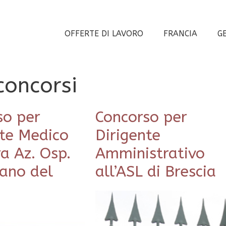
OFFERTE DI LAVORO
FRANCIA
G
concorsi
so per
Concorso per
nte Medico
Dirigente
a Az. Osp.
Amministrativo
ano del
all’ASL di Brescia