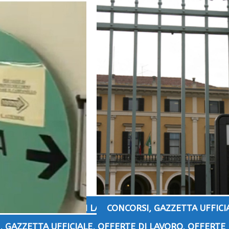
 LAVORO
,
OFFERTE DI LAVORO LOMBARDIA
CONCORSI
,
GAZZETTA UFFICI
,
GAZZETTA UFFICIALE
,
OFFERTE DI LAVORO
,
OFFERTE 