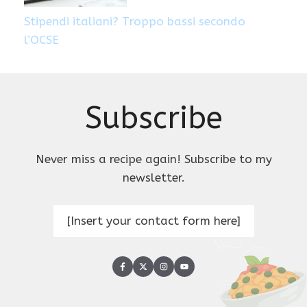
Stipendi italiani? Troppo bassi secondo
l’OCSE
Subscribe
Never miss a recipe again! Subscribe to my
newsletter.
[Insert your contact form here]