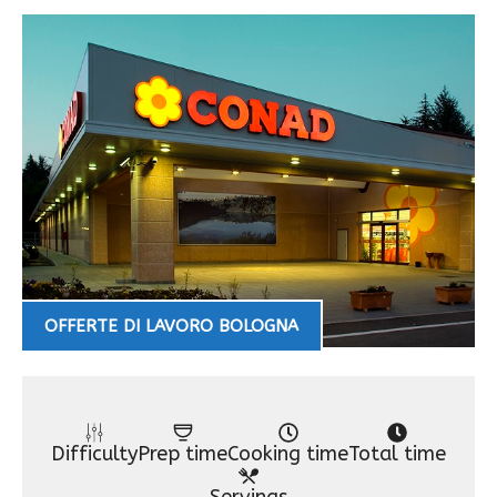
OFFERTE DI LAVORO BOLOGNA
Difficulty
Prep time
Cooking time
Total time