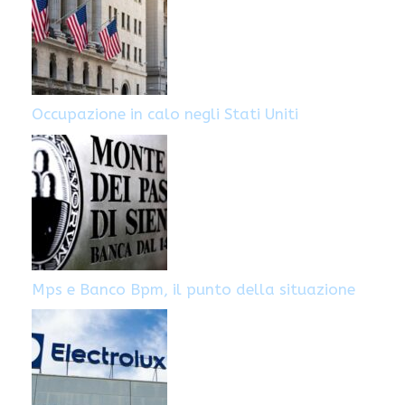
Occupazione in calo negli Stati Uniti
Mps e Banco Bpm, il punto della situazione