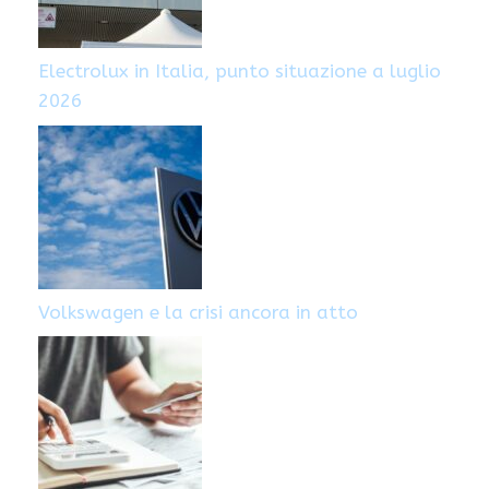
Electrolux in Italia, punto situazione a luglio
2026
Volkswagen e la crisi ancora in atto