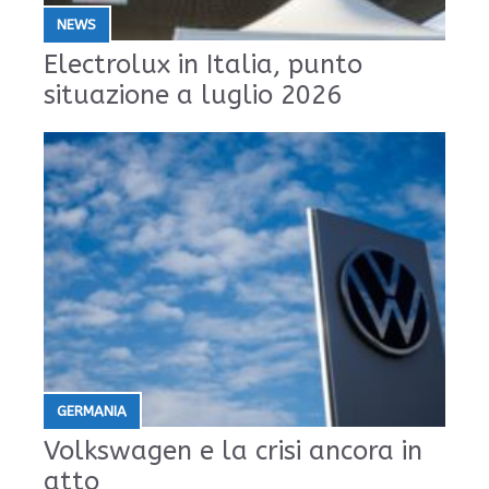
NEWS
Electrolux in Italia, punto
situazione a luglio 2026
GERMANIA
Volkswagen e la crisi ancora in
atto