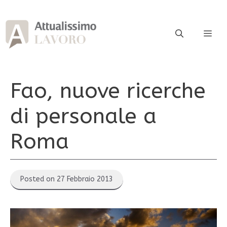
Vai
al
contenuto
ME
Fao, nuove ricerche
di personale a
Roma
Posted on 27 Febbraio 2013