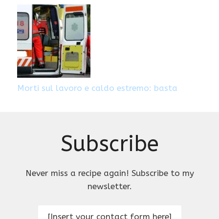
Morti sul lavoro e caldo estremo: basta
Subscribe
Never miss a recipe again! Subscribe to my
newsletter.
[Insert your contact form here]