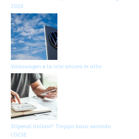
2026
Volkswagen e la crisi ancora in atto
Stipendi italiani? Troppo bassi secondo
l’OCSE