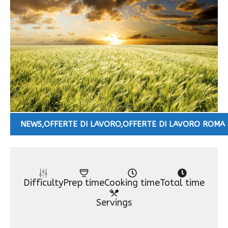
NEWS
,
OFFERTE DI LAVORO
,
OFFERTE DI LAVORO ROMA
Difficulty
Prep time
Cooking time
Total time
Servings