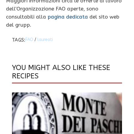
Maggiori informazioni circa le offerte di lavoro
dell’Organizzazione FAO aperte, sono
consultabili alla
pagina dedicata
del sito web
del grupp.
TAGS:
FAO
/
laureati
YOU MIGHT ALSO LIKE THESE
RECIPES