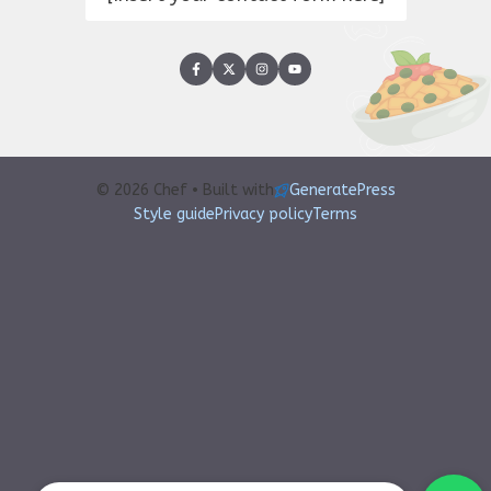
© 2026 Chef • Built with
GeneratePress
Style guide
Privacy policy
Terms