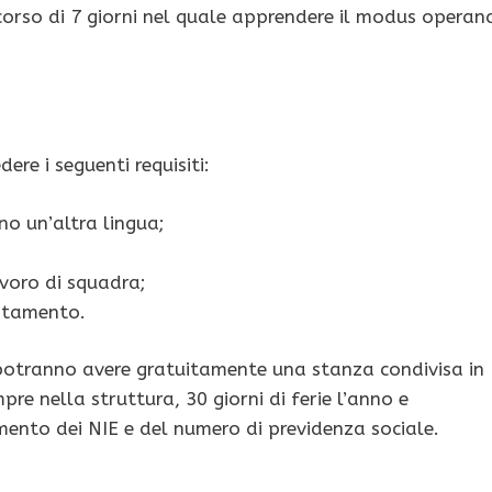
corso di 7 giorni nel quale apprendere il modus operan
ere i seguenti requisiti:
no un’altra lingua;
lavoro di squadra;
ostamento.
 potranno avere gratuitamente una stanza condivisa in
pre nella struttura, 30 giorni di ferie l’anno e
ento dei NIE e del numero di previdenza sociale.