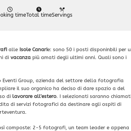
oking time
Total time
Servings
afi
alle
Isole Canari
e: sono 50 i posti disponinbili per 
i di
vacanza
più amati degli ultimi anni. Quali sono i
to Eventi Group, azienda del settore della fotografia
mpliare il suo organico ha deciso di dare spazio a del
so di
lavorare all’estero
. I selezionati saranno chiamat
ta di servizi fotografici da destinare agli ospiti di
erteventura.
così composte: 2-5 fotografi, un team leader e appena