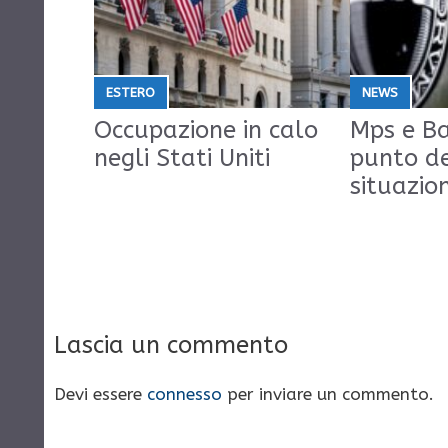
ESTERO
NEWS
Occupazione in calo
Mps e Ba
negli Stati Uniti
punto d
situazio
Lascia un commento
Devi essere
connesso
per inviare un commento.