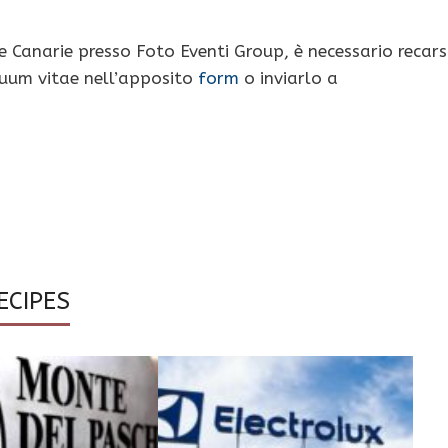
le Canarie presso Foto Eventi Group, è necessario recars
ricuum vitae nell’apposito
form
o inviarlo a
ECIPES