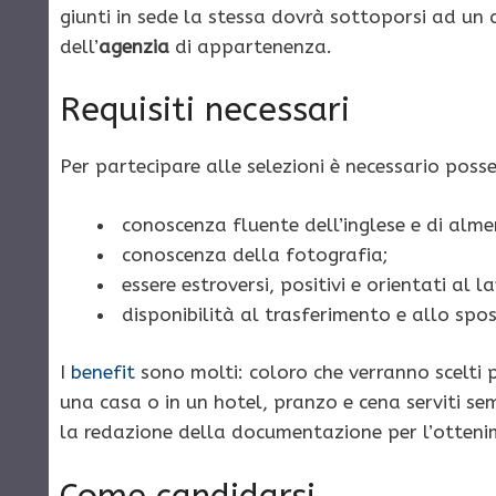
giunti in sede la stessa dovrà sottoporsi ad un 
dell’
agenzia
di appartenenza.
Requisiti necessari
Per partecipare alle selezioni è necessario possed
conoscenza fluente dell’inglese e di alme
conoscenza della fotografia;
essere estroversi, positivi e orientati al 
disponibilità al trasferimento e allo sp
I
benefit
sono molti: coloro che verranno scelti
una casa o in un hotel, pranzo e cena serviti sem
la redazione della documentazione per l’ottenim
Come candidarsi