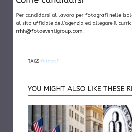
Per candidarsi al lavoro per fotografi nelle Iso
al sito ufficiale dell’agenzia ed allegare il cur
rrhh@fotoeventigroup.com
.
TAGS:
fotografi
YOU MIGHT ALSO LIKE THESE R