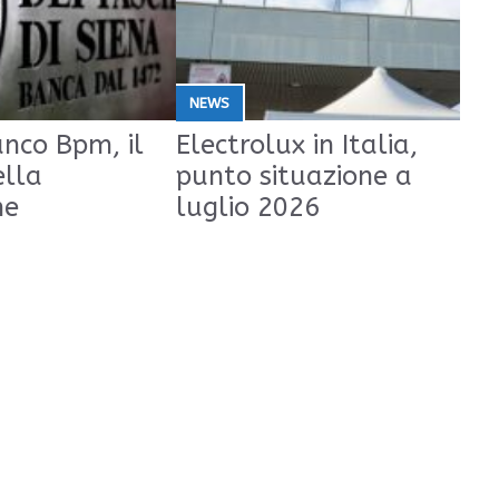
NEWS
nco Bpm, il
Electrolux in Italia,
ella
punto situazione a
ne
luglio 2026