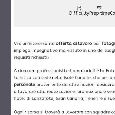
Difficulty
Prep time
Co
Vi è un’interessante
offerta di lavoro
per
fotogr
impiego impegnativo ma vissuto in uno dei luogh
requisiti richiesti?
A ricercare professionisti ed amatoriali è la Fo
turistica con sede nelle Isole Canarie, che per a
personale
proveniente da altre nazioni desidero
a lavorare alla realizzazione, promozione e vendi
hotel di Lanzarote, Gran Canaria, Tenerife e Fu
Ogni risorsa si troverà a lavorare con squadre 