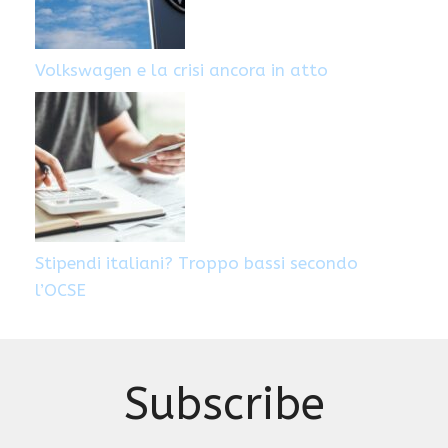
Volkswagen e la crisi ancora in atto
Stipendi italiani? Troppo bassi secondo
l’OCSE
Subscribe