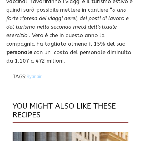
vaccinali favoriranno i viaggi e il turismo estivo e
quindi sarà possibile mettere in cantiere “
a una
forte ripresa dei viaggi aerei, dei posti di lavoro e
del turismo nella seconda metà dell’attuale
esercizio
“. Vero è che in questo anno la
compagnia ha tagliato almeno il 15% del suo
personale
con un costo del personale diminuito
da 1.107 a 472 milioni.
TAGS:
Ryanair
YOU MIGHT ALSO LIKE THESE
RECIPES