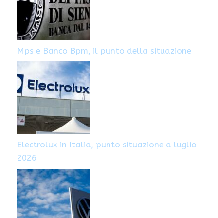
Mps e Banco Bpm, il punto della situazione
Electrolux in Italia, punto situazione a luglio
2026