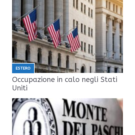
ESTERO
Occupazione in calo negli Stati
Uniti