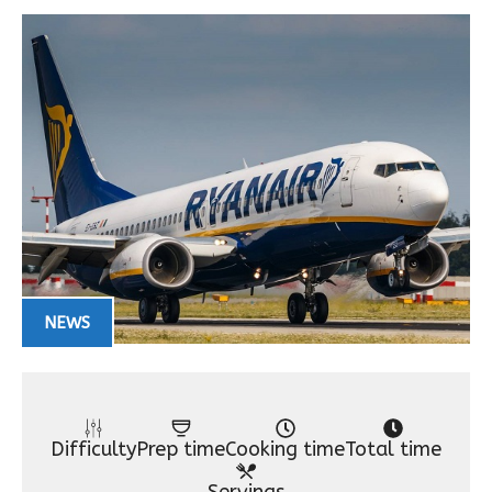
NEWS
Difficulty
Prep time
Cooking time
Total time