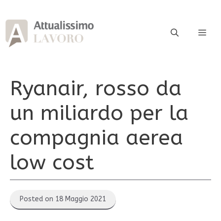
Vai
al
contenuto
ME
Ryanair, rosso da
un miliardo per la
compagnia aerea
low cost
Posted on 18 Maggio 2021