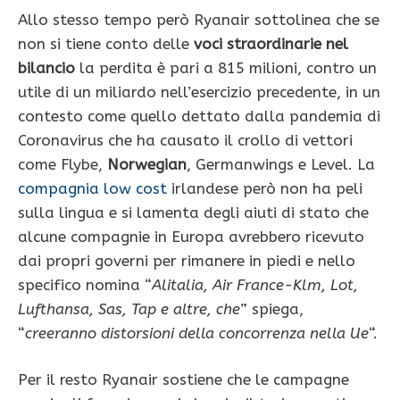
Allo stesso tempo però Ryanair sottolinea che se
non si tiene conto delle
voci straordinarie nel
bilancio
la perdita è pari a 815 milioni, contro un
utile di un miliardo nell’esercizio precedente, in un
contesto come quello dettato dalla pandemia di
Coronavirus che ha causato il crollo di vettori
come Flybe,
Norwegian
, Germanwings e Level. La
compagnia low cost
irlandese però non ha peli
sulla lingua e si lamenta degli aiuti di stato che
alcune compagnie in Europa avrebbero ricevuto
dai propri governi per rimanere in piedi e nello
specifico nomina “
Alitalia, Air France-Klm, Lot,
Lufthansa, Sas, Tap e altre, che
” spiega,
“
creeranno distorsioni della concorrenza nella Ue
“.
Per il resto Ryanair sostiene che le campagne