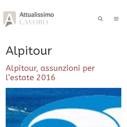
Vai
al
contenuto
ME
Alpitour
Alpitour, assunzioni per
l’estate 2016