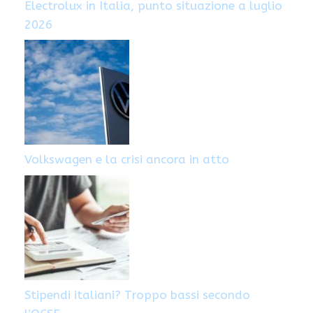
Electrolux in Italia, punto situazione a luglio
2026
Volkswagen e la crisi ancora in atto
Stipendi italiani? Troppo bassi secondo