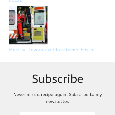
l’OCSE
Morti sul lavoro e caldo estremo: basta
Subscribe
Never miss a recipe again! Subscribe to my
newsletter.