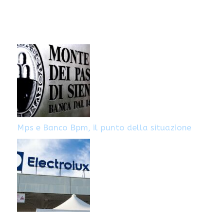
Mps e Banco Bpm, il punto della situazione