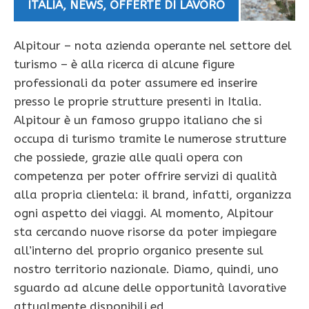
ITALIA
,
NEWS
,
OFFERTE DI LAVORO
Alpitour – nota azienda operante nel settore del
turismo – è alla ricerca di alcune figure
professionali da poter assumere ed inserire
presso le proprie strutture presenti in Italia.
Alpitour è un famoso gruppo italiano che si
occupa di turismo tramite le numerose strutture
che possiede, grazie alle quali opera con
competenza per poter offrire servizi di qualità
alla propria clientela: il brand, infatti, organizza
ogni aspetto dei viaggi. Al momento, Alpitour
sta cercando nuove risorse da poter impiegare
all’interno del proprio organico presente sul
nostro territorio nazionale. Diamo, quindi, uno
sguardo ad alcune delle opportunità lavorative
attualmente disponibili ed