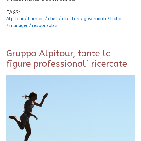
TAGS:
Alpitour
/
barman
/
chef
/
direttori
/
governanti
/
Italia
/
manager
/
responsabili
Gruppo Alpitour, tante le
figure professionali ricercate