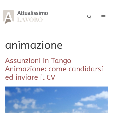
Vai
al
contenuto
ME
animazione
Assunzioni in Tango
Animazione: come candidarsi
ed inviare il CV