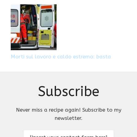
Morti sul lavoro e caldo estremo: basta
Subscribe
Never miss a recipe again! Subscribe to my
newsletter.