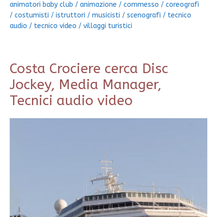
animatori baby club
/
animazione
/
commesso
/
coreografi
/
costumisti
/
istruttori
/
musicisti
/
scenografi
/
tecnico
audio
/
tecnico video
/
villaggi turistici
Costa Crociere cerca Disc
Jockey, Media Manager,
Tecnici audio video