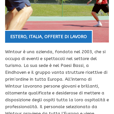
ESTERO
,
ITALIA
,
OFFERTE DI LAVORO
Wintour è una azienda, fondata nel 2003, che si
occupa di eventi e spettacoli nel settore del
turismo. La sua sede è nel Paesi Bassi, a
Eindhoven e il gruppo vanta strutture ricettive di
prim’ordine in tutta Europa. All’interno di
Wintour lavorano persone giovani e brillanti,
altamente qualificate e desiderose di mettere a
disposizione degli ospiti tutta la loro ospitalità e
professionalità. Il personale selezionato da
Wintour proviene da tutta l’Europa e viene