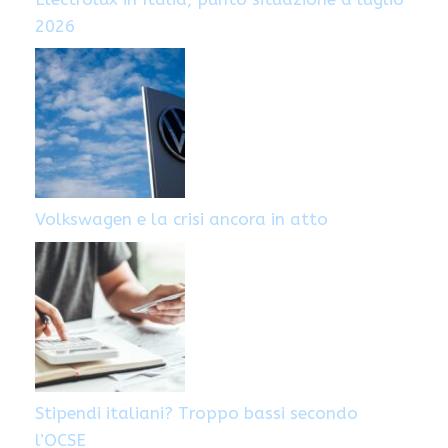
2026
Volkswagen e la crisi ancora in atto
Stipendi italiani? Troppo bassi secondo
l’OCSE