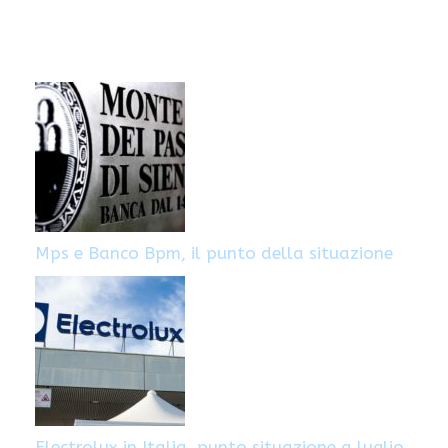
Mps e Banco Bpm, il punto della situazione
Electrolux in Italia, punto situazione a luglio