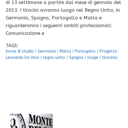
di 13 settimane a partire dal mese di gennaio del
2013. I tirocini avranno luogo nel Regno Unito, in
Germania, Spagna, Portogallo e Malta e
riguarderanno i seguenti ambiti professionali:
Comunicazione e
TAGS:
borse di studio
/
Germania
/
Malta
/
Portogallo
/
Progetto
Leonardo Da Vinci
/
regno unito
/
Spagna
/
stage
/
tirocinio