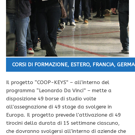
CORSI DI FORMAZIONE
,
ESTERO
,
FRANCIA
,
GERMA
Il progetto “COOP-KEYS” – all’interno del
programma “Leonardo Da Vinci” – mette a
disposizione 49 borse di studio volte
all’assegnazione di 49 stage da svolgere in
Europa. Il progetto prevede l’attivazione di 49
tirocini della durata di 15 settimane ciascuno,
che dovranno svolgersi all’interno di aziende che