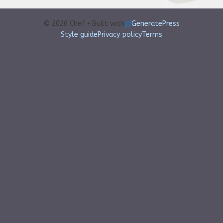
© 2026 Chef • Built with
GeneratePress
Style guide
Privacy policy
Terms