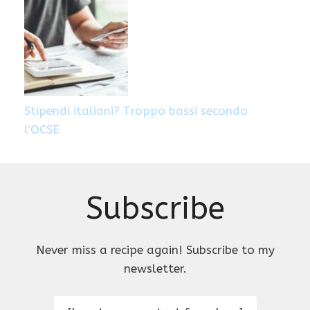
Stipendi italiani? Troppo bassi secondo
l’OCSE
Subscribe
Never miss a recipe again! Subscribe to my
newsletter.