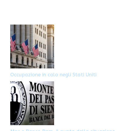
Occupazione in calo negli Stati Uniti