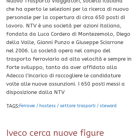
Nuovo Trasporto Viaggiatori, società italiana
che ha aperto le selezioni per la ricerca di nuovo
personale per la copertura di circa 650 posti di
lavoro. NTV è una società per azioni italiana,
fondata da Luca Cordero di Montezemolo, Diego
della Valle, Gianni Punzo e Giuseppe Sciarrone
nel 2006. La società opera nel campo del
trasporto ferroviario ad alta velocità e sempre in
forte sviluppo, tanto da aver affidato alla
Adecco l’incarico di raccogliere le candidature
volte alle nuove assunzioni. I 650 posti messi a
disposizione dalla NTV
TAGS:
Ferrovie
/
hostess
/
settore trasporti
/
steward
Iveco cerca nuove figure