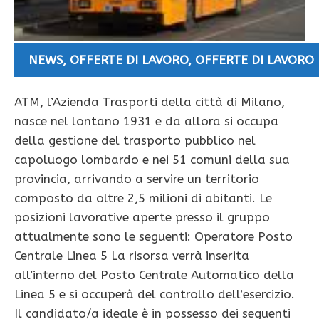
NEWS
,
OFFERTE DI LAVORO
,
OFFERTE DI LAVORO
ATM, l’Azienda Trasporti della città di Milano,
nasce nel lontano 1931 e da allora si occupa
della gestione del trasporto pubblico nel
capoluogo lombardo e nei 51 comuni della sua
provincia, arrivando a servire un territorio
composto da oltre 2,5 milioni di abitanti. Le
posizioni lavorative aperte presso il gruppo
attualmente sono le seguenti: Operatore Posto
Centrale Linea 5 La risorsa verrà inserita
all’interno del Posto Centrale Automatico della
Linea 5 e si occuperà del controllo dell’esercizio.
Il candidato/a ideale è in possesso dei seguenti