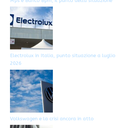
Mps e Banco Bpm, il punto della situazione
Electrolux in Italia, punto situazione a luglio
2026
Volkswagen e la crisi ancora in atto