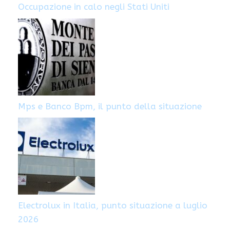
Occupazione in calo negli Stati Uniti
Mps e Banco Bpm, il punto della situazione
Electrolux in Italia, punto situazione a luglio
2026