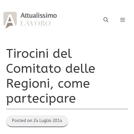
Vai
al
contenuto
ME
Tirocini del
Comitato delle
Regioni, come
partecipare
Posted on 24 Luglio 2014