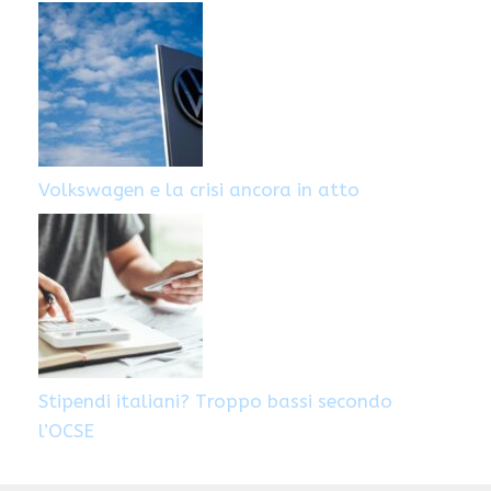
Volkswagen e la crisi ancora in atto
Stipendi italiani? Troppo bassi secondo
l’OCSE