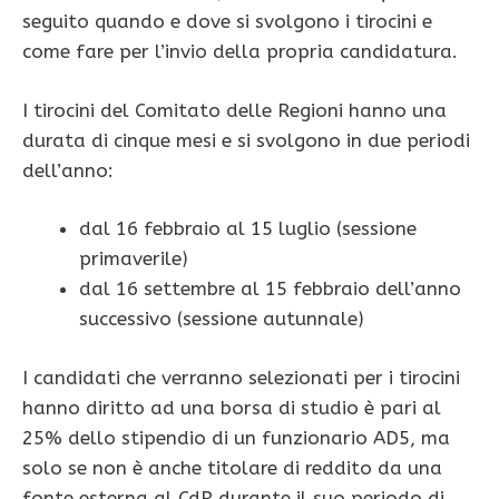
seguito quando e dove si svolgono i tirocini e
come fare per l’invio della propria candidatura.
I tirocini del Comitato delle Regioni hanno una
durata di cinque mesi e si svolgono in due periodi
dell’anno:
dal 16 febbraio al 15 luglio (sessione
primaverile)
dal 16 settembre al 15 febbraio dell’anno
successivo (sessione autunnale)
I candidati che verranno selezionati per i tirocini
hanno diritto ad una borsa di studio è pari al
25% dello stipendio di un funzionario AD5, ma
solo se non è anche titolare di reddito da una
fonte esterna al CdR durante il suo periodo di