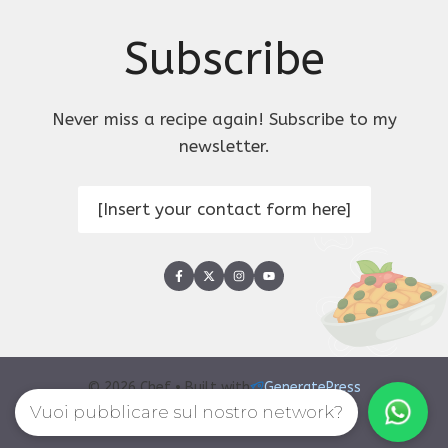
Subscribe
Never miss a recipe again! Subscribe to my
newsletter.
[Insert your contact form here]
© 2026 Chef • Built with
GeneratePress
Style guide
Privacy policy
Terms
Vuoi pubblicare sul nostro network?