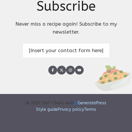
Subscribe
Never miss a recipe again! Subscribe to my
newsletter.
[Insert your contact form here]
© 2026 Chef • Built with
GeneratePress
Style guide
Privacy policy
Terms