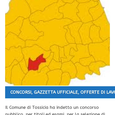
CONCORSI
,
GAZZETTA UFFICIALE
,
OFFERTE DI LA
Il Comune di Tossicia ha indetto un concorso
pubblico, per titoli ed esami, per la selezione di