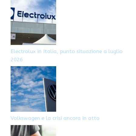
Electrolux in Italia, punto situazione a luglio
2026
Volkswagen e la crisi ancora in atto