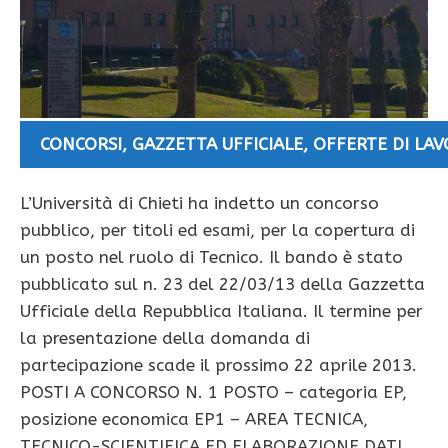
CONCORSI
,
GAZZETTA UFFICIALE
,
OFFERTE DI LA
L’Università di Chieti ha indetto un concorso
pubblico, per titoli ed esami, per la copertura di
un posto nel ruolo di Tecnico. Il bando è stato
pubblicato sul n. 23 del 22/03/13 della Gazzetta
Ufficiale della Repubblica Italiana. Il termine per
la presentazione della domanda di
partecipazione scade il prossimo 22 aprile 2013.
POSTI A CONCORSO N. 1 POSTO – categoria EP,
posizione economica EP1 – AREA TECNICA,
TECNICO-SCIENTIFICA ED ELABORAZIONE DATI