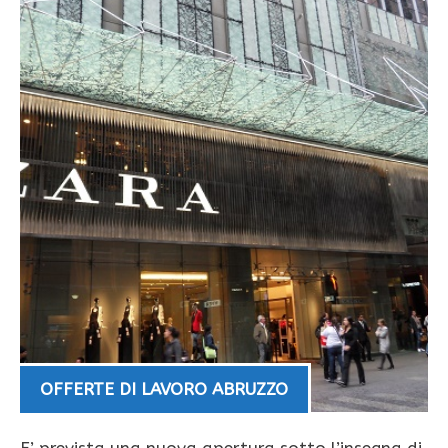
OFFERTE DI LAVORO ABRUZZO