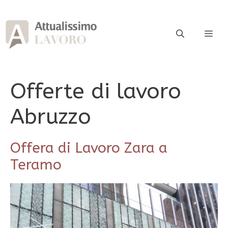
Vai
al
contenuto
ME
Offerte di lavoro
Abruzzo
Offera di Lavoro Zara a
Teramo