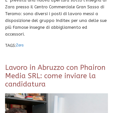
E’ prevista una nuova apertura sotto l’insegna di
Zara presso il Centro Commerciale Gran Sasso di
Teramo: sono diversi i posti di lavoro messi a
disposizione del gruppo Inditex per una delle sue
più famose insegne di abbigliamento ed
accessori.
TAGS:
Zara
Lavoro in Abruzzo con Phairon
Media SRL: come inviare la
candidatura