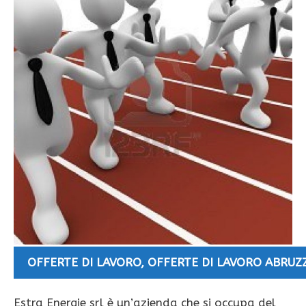
OFFERTE DI LAVORO
,
OFFERTE DI LAVORO ABRUZ
Estra Energie srl è un’azienda che si occupa del