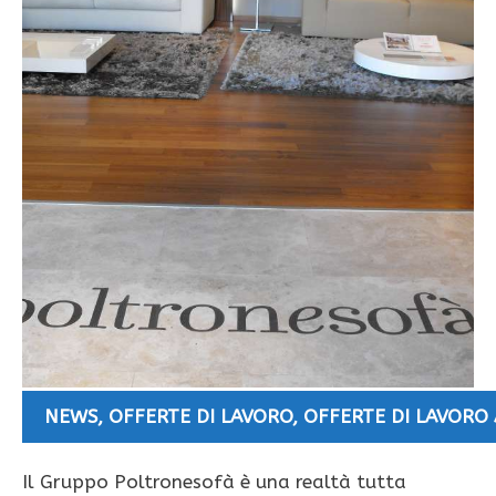
NEWS
,
OFFERTE DI LAVORO
,
OFFERTE DI LAVORO
Il Gruppo Poltronesofà è una realtà tutta