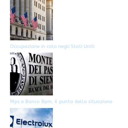
Occupazione in calo negli Stati Uniti
Mps e Banco Bpm, il punto della situazione