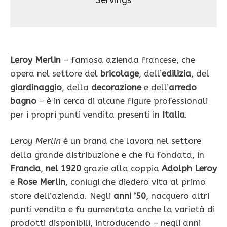
Servings
Leroy Merlin
– famosa azienda francese, che
opera nel settore del
bricolage
, dell’
edilizia
, del
giardinaggio
, della
decorazione
e dell’
arredo
bagno
– è in cerca di alcune figure professionali
per i propri punti vendita presenti in
Italia
.
Leroy Merlin
è un brand che lavora nel settore
della grande distribuzione e che fu fondata, in
Francia
,
nel 1920
grazie alla coppia
Adolph Leroy
e
Rose Merlin
, coniugi che diedero vita al primo
store dell’azienda. Negli
anni ’50
, nacquero altri
punti vendita e fu aumentata anche la varietà di
prodotti disponibili, introducendo – negli anni