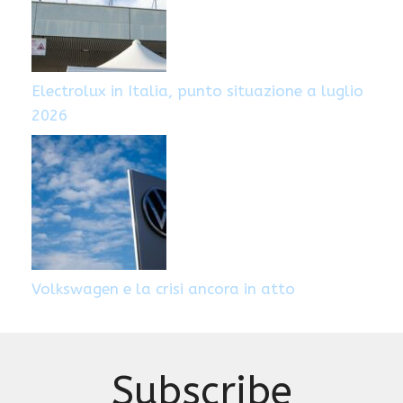
Electrolux in Italia, punto situazione a luglio
2026
Volkswagen e la crisi ancora in atto
Subscribe