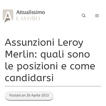
Vai
al
contenuto
ME
Assunzioni Leroy
Merlin: quali sono
le posizioni e come
candidarsi
Posted on 26 Aprile 2013