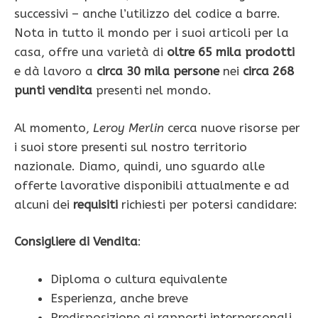
successivi – anche l’utilizzo del codice a barre.
Nota in tutto il mondo per i suoi articoli per la
casa, offre una varietà di
oltre 65 mila prodotti
e dà lavoro a
circa 30 mila persone
nei
circa 268
punti vendita
presenti nel mondo.
Al momento,
Leroy Merlin
cerca nuove risorse per
i suoi store presenti sul nostro territorio
nazionale. Diamo, quindi, uno sguardo alle
offerte lavorative disponibili attualmente e ad
alcuni dei
requisiti
richiesti per potersi candidare:
Consigliere di Vendita
:
Diploma o cultura equivalente
Esperienza, anche breve
Predisposizione ai rapporti interpersonali