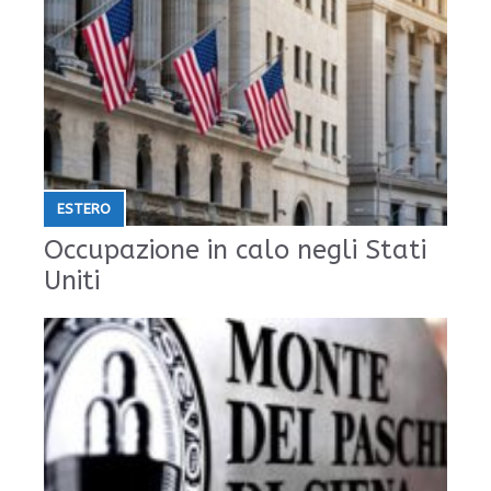
ESTERO
Occupazione in calo negli Stati
Uniti