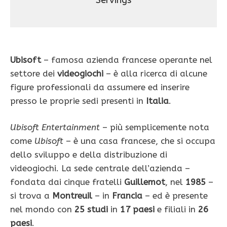
Servings
Ubisoft
– famosa azienda francese operante nel
settore dei
videogiochi
– è alla ricerca di alcune
figure professionali da assumere ed inserire
presso le proprie sedi presenti in
Italia
.
Ubisoft Entertainment
– più semplicemente nota
come
Ubisoft
– è una casa francese, che si occupa
dello sviluppo e della distribuzione di
videogiochi. La sede centrale dell’azienda –
fondata dai cinque fratelli
Guillemot
, nel
1985
–
si trova a
Montreuil
– in
Francia
– ed è presente
nel mondo con
25 studi
in
17 paesi
e filiali in
26
paesi
.