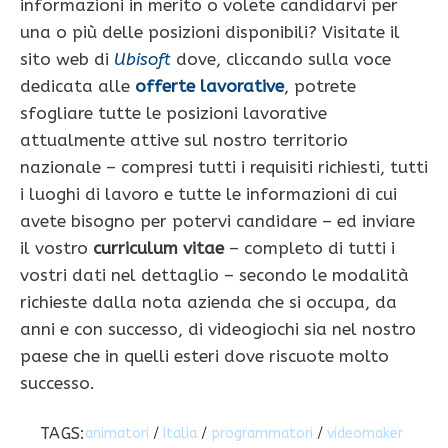
informazioni in merito o volete candidarvi per
una o più delle posizioni disponibili? Visitate il
sito web di
Ubisoft
dove, cliccando sulla voce
dedicata alle
offerte lavorative
, potrete
sfogliare tutte le posizioni lavorative
attualmente attive sul nostro territorio
nazionale – compresi tutti i requisiti richiesti, tutti
i luoghi di lavoro e tutte le informazioni di cui
avete bisogno per potervi candidare – ed inviare
il vostro
curriculum vitae
– completo di tutti i
vostri dati nel dettaglio – secondo le modalità
richieste dalla nota azienda che si occupa, da
anni e con successo, di videogiochi sia nel nostro
paese che in quelli esteri dove riscuote molto
successo.
TAGS:
animatori
/
Italia
/
programmatori
/
videomaker