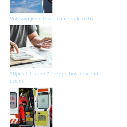
Volkswagen e la crisi ancora in atto
Stipendi italiani? Troppo bassi secondo
l’OCSE