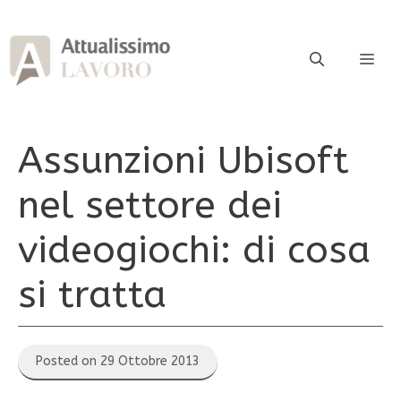
Vai
al
contenuto
ME
Assunzioni Ubisoft
nel settore dei
videogiochi: di cosa
si tratta
Posted on 29 Ottobre 2013