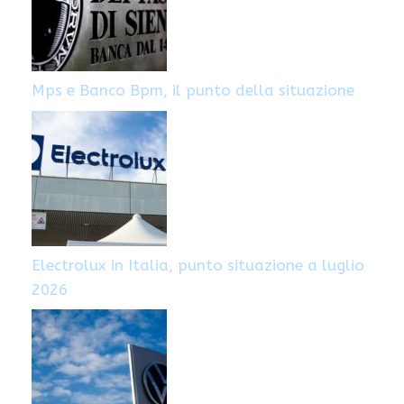
Mps e Banco Bpm, il punto della situazione
Electrolux in Italia, punto situazione a luglio
2026