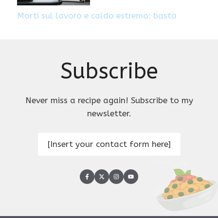
Morti sul lavoro e caldo estremo: basta
Subscribe
Never miss a recipe again! Subscribe to my
newsletter.
[Insert your contact form here]