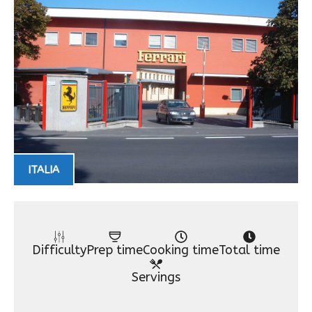
ITALIA
Difficulty
Prep time
Cooking time
Total time
Servings