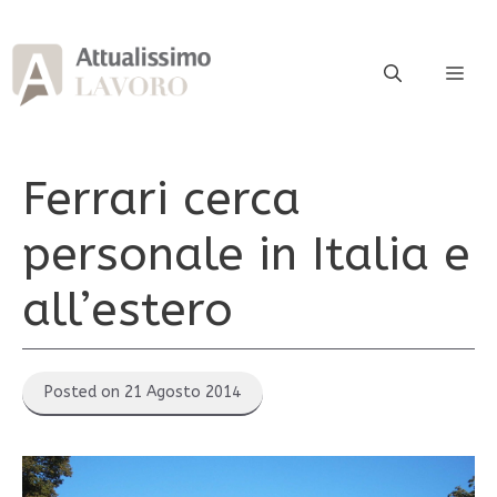
Vai
al
contenuto
ME
Ferrari cerca
personale in Italia e
all’estero
Posted on 21 Agosto 2014