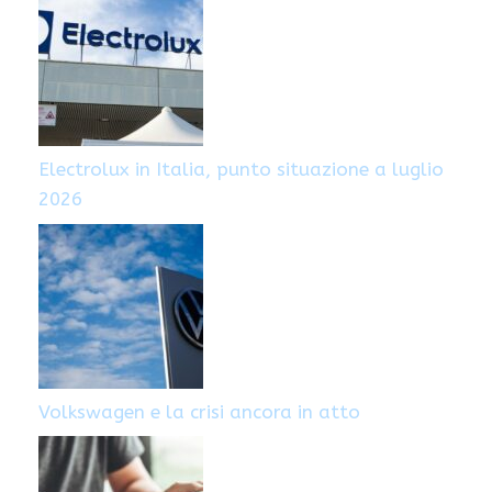
Electrolux in Italia, punto situazione a luglio
2026
Volkswagen e la crisi ancora in atto