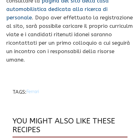
consultare la
pagina del sito della casa
automobilistica dedicata alla ricerca di
personale
. Dopo aver effettuato la registrazione
al sito, sarà possibile caricare il proprio curriculm
viate e i candidati ritenuti idonei saranno
ricontattati per un primo colloquio a cui seguirà
un incontro con i responsabili della risorse
umane.
TAGS:
Ferrari
YOU MIGHT ALSO LIKE THESE
RECIPES