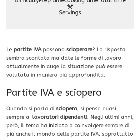
Difficulty
Prep time
Cooking time
Total time
Servings
Le
partite IVA
possono
scioperare
? La risposta
sembra scontata ma date le forme di lavoro
attualmente in auge la situazione può essere
valutata in maniera più approfondita.
Partite IVA e sciopero
Quando si parla di
sciopero
, si pensa quasi
sempre ai
lavoratori dipendenti
. Negli ultimi anni,
però, il tema ha iniziato a coinvolgere sempre di
più anche il mondo delle partite IVA, soprattutto