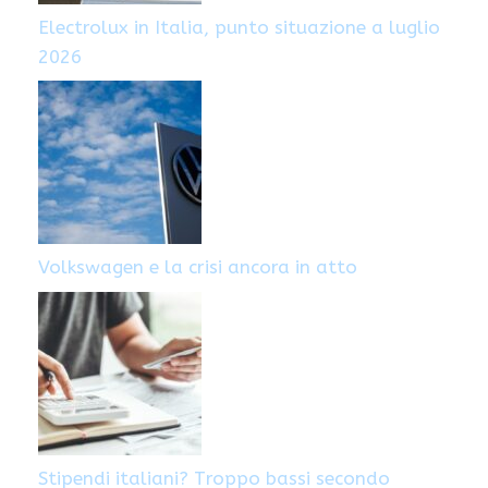
Electrolux in Italia, punto situazione a luglio
2026
Volkswagen e la crisi ancora in atto
Stipendi italiani? Troppo bassi secondo