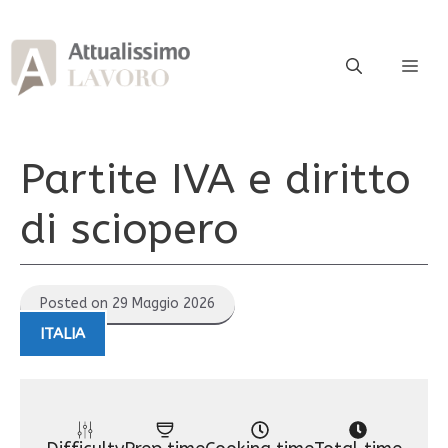
Vai
al
contenuto
ME
Partite IVA e diritto
di sciopero
Posted on 29 Maggio 2026
ITALIA