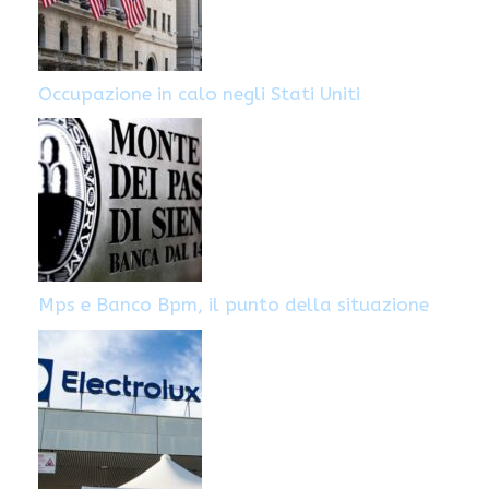
Occupazione in calo negli Stati Uniti
Mps e Banco Bpm, il punto della situazione