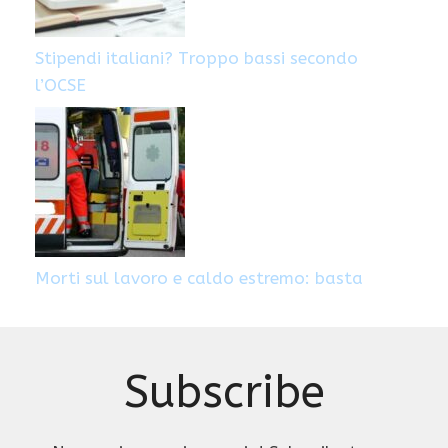
Stipendi italiani? Troppo bassi secondo
l’OCSE
Morti sul lavoro e caldo estremo: basta
Subscribe