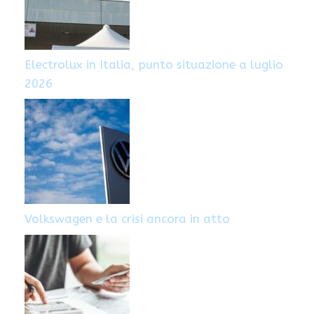
Electrolux in Italia, punto situazione a luglio
2026
Volkswagen e la crisi ancora in atto