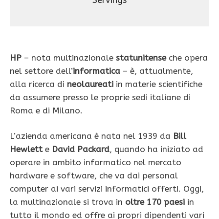
Servings
HP
– nota multinazionale
statunitense
che opera
nel settore dell’
informatica
– è, attualmente,
alla ricerca di
neolaureati
in materie scientifiche
da assumere presso le proprie sedi italiane di
Roma e di Milano.
L’azienda americana è nata nel 1939 da
Bill
Hewlett
e
David Packard
, quando ha iniziato ad
operare in ambito informatico nel mercato
hardware e software, che va dai personal
computer ai vari servizi informatici offerti. Oggi,
la multinazionale si trova in
oltre 170 paesi
in
tutto il mondo ed offre ai propri dipendenti vari