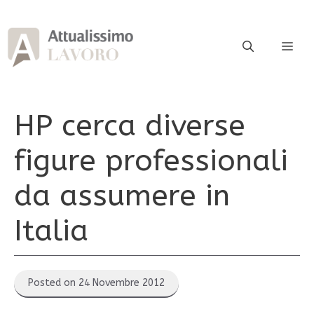
Vai
al
contenuto
ME
HP cerca diverse
figure professionali
da assumere in
Italia
Posted on 24 Novembre 2012