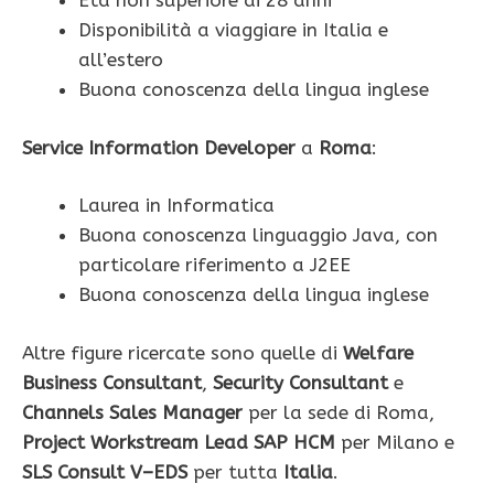
Età non superiore ai 28 anni
Disponibilità a viaggiare in Italia e
all’estero
Buona conoscenza della lingua inglese
Service Information Developer
a
Roma
:
Laurea in Informatica
Buona conoscenza linguaggio Java, con
particolare riferimento a J2EE
Buona conoscenza della lingua inglese
Altre figure ricercate sono quelle di
Welfare
Business Consultant
,
Security Consultant
e
Channels Sales Manager
per la sede di Roma,
Project Workstream Lead SAP HCM
per Milano e
SLS Consult V–EDS
per tutta
Italia
.