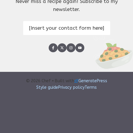
Never miss a recipe again! Subscribe to my
newsletter.
[Insert your contact form here]
© 2026 Chef • Built with
GeneratePress
Style guide
Privacy policy
Terms