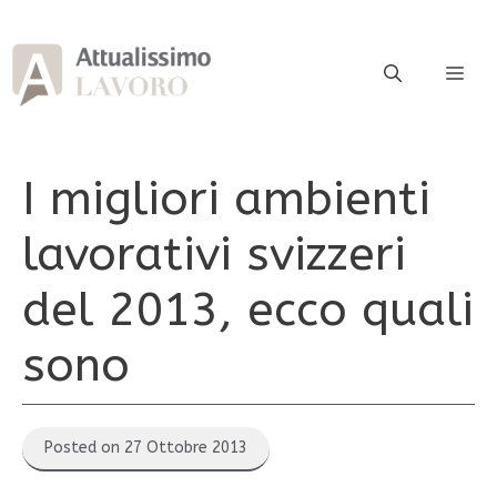
Vai
al
contenuto
ME
I migliori ambienti
lavorativi svizzeri
del 2013, ecco quali
sono
Posted on 27 Ottobre 2013