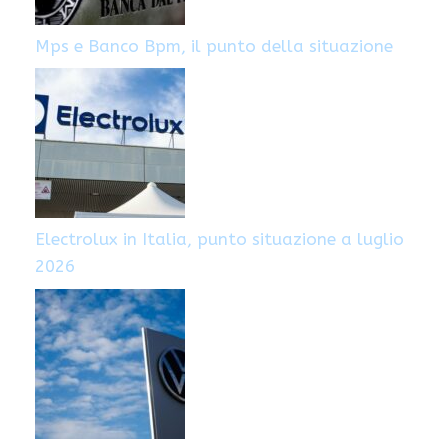
Mps e Banco Bpm, il punto della situazione
Electrolux in Italia, punto situazione a luglio
2026