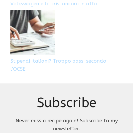
Volkswagen e la crisi ancora in atto
Stipendi italiani? Troppo bassi secondo
l’OCSE
Subscribe
Never miss a recipe again! Subscribe to my
newsletter.