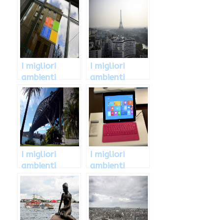
I migliori
I migliori
ambienti
ambienti
lavorativi
lavorativi
norvegesi del
francesi del
2013, ecco
2013, ecco
quali sono
quali sono
I migliori
I migliori
ambienti
ambienti
lavorativi
lavorativi
australiani del
italiani del
2013, ecco
2013, ecco
quali sono
quali sono