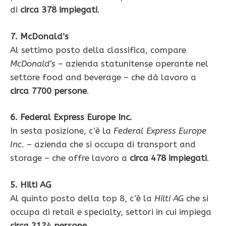
di
circa 378 impiegati
.
7. McDonald’s
Al settimo posto della classifica, compare
McDonald’s
– azienda statunitense operante nel
settore food and beverage – che dà lavoro a
circa 7700 persone
.
6. Federal Express Europe Inc.
In sesta posizione, c’è la
Federal Express Europe
Inc.
– azienda che si occupa di transport and
storage – che offre lavoro a
circa 478 impiegati
.
5. Hilti AG
Al quinto posto della top 8, c’è la
Hilti AG
che si
occupa di retail e specialty, settori in cui impiega
circa 2124 persone
.