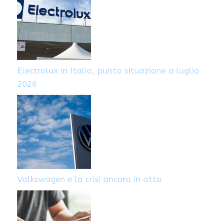
Electrolux in Italia, punto situazione a luglio
2026
Volkswagen e la crisi ancora in atto