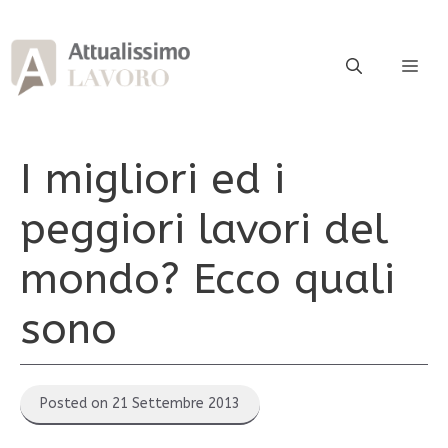
Vai
al
contenuto
ME
I migliori ed i
peggiori lavori del
mondo? Ecco quali
sono
Posted on 21 Settembre 2013