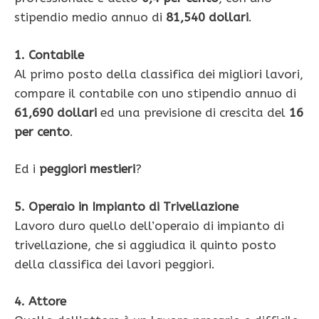
stipendio medio annuo di
81,540 dollari
.
1. Contabile
Al primo posto della classifica dei migliori lavori,
compare il contabile con uno stipendio annuo di
61,690 dollari
ed una previsione di crescita del
16
per cento
.
Ed i
peggiori mestieri
?
5. Operaio in Impianto di Trivellazione
Lavoro duro quello dell’operaio di impianto di
trivellazione, che si aggiudica il quinto posto
della classifica dei lavori peggiori.
4. Attore