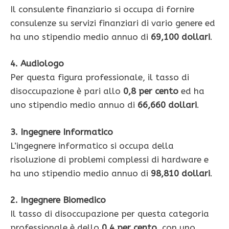
Il consulente finanziario si occupa di fornire
consulenze su servizi finanziari di vario genere ed
ha uno stipendio medio annuo di
69,100 dollari
.
4. Audiologo
Per questa figura professionale, il tasso di
disoccupazione è pari allo
0,8 per cento
ed ha
uno stipendio medio annuo di
66,660 dollari
.
3. Ingegnere Informatico
L’ingegnere informatico si occupa della
risoluzione di problemi complessi di hardware e
ha uno stipendio medio annuo di
98,810 dollari
.
2. Ingegnere Biomedico
Il tasso di disoccupazione per questa categoria
professionale è dello
0,4 per cento
, con uno