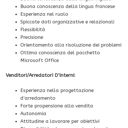
Buona conoscenza della lingua francese
Esperienza nel ruolo
Spiccate doti organizzative e relazionali
Flessibilità
Precisione
Orientamento alla risoluzione dei problemi
Ottima conoscenza del pacchetto
Microsoft Office
Venditori/Arredatori D’Interni
:
Esperienza nella progettazione
d’arredamento
Forte propensione alla vendita
Autonomia
Attitudine a lavorare per obiettivi