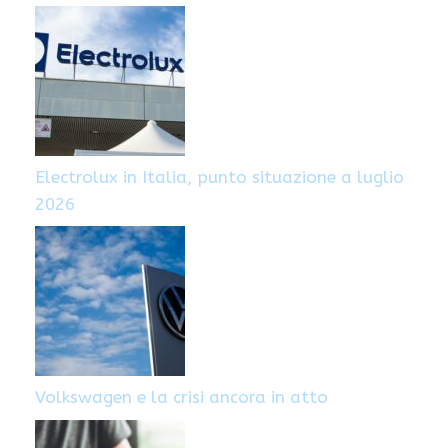
Electrolux in Italia, punto situazione a luglio
2026
Volkswagen e la crisi ancora in atto