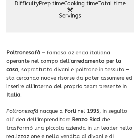
Difficulty
Prep time
Cooking time
Total time
Servings
Poltronesofà
– famosa azienda italiana
operante nel campo dell’
arredamento per la
casa
, soprattutto divani e poltrone in tessuto –
sta cercando nuove risorse da poter assumere ed
inserire all’interno del proprio team presente in
Italia
.
Poltronesofà
nacque a
Forlì
nel
1995
, in seguito
all’idea dell’imprenditore
Renzo Ricci
che
trasformò una piccola azienda in un leader nella
realizzazione e nella vendita di divani e di