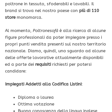
poltrone in tessuto, sfoderabili e lavabili. Il
brand si trova nel nostro paese con
più di 110
store
monomarca.
Al momento,
Poltronesofà
è alla ricerca di alcune
figure professionali da poter impiegare presso i
propri punti vendita presenti sul nostro territorio
nazionale. Diamo, quindi, uno sguardo ad alcune
delle offerte lavorative attualmente disponibili
ed a parte dei
requisiti
richiesti per potersi
candidare:
Impiegati Addetti alla Codifica Listini
:
Diploma o laurea
Ottima votazione
Buona conoscenza della lingua inglese