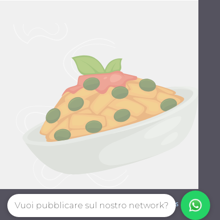
Style guide
Privacy policy
Terms
Vuoi pubblicare sul nostro network?