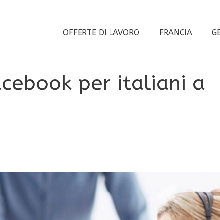
OFFERTE DI LAVORO
FRANCIA
G
acebook per italiani a