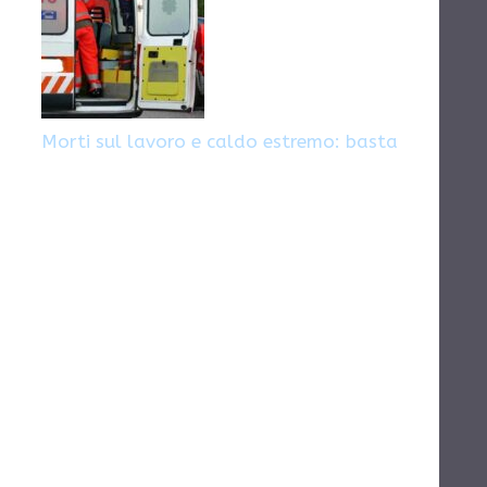
Morti sul lavoro e caldo estremo: basta