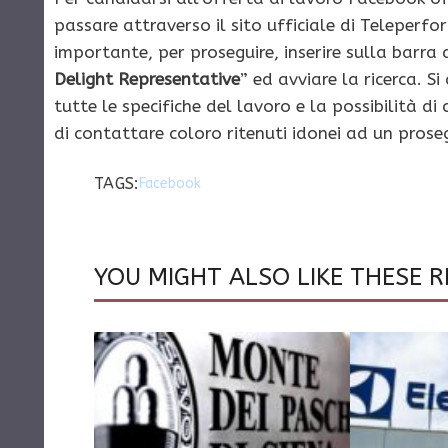
passare attraverso il sito ufficiale di Teleperf
importante, per proseguire, inserire sulla barra 
Delight Representative
” ed avviare la ricerca. S
tutte le specifiche del lavoro e la possibilità d
di contattare coloro ritenuti idonei ad un prose
TAGS:
Facebook
YOU MIGHT ALSO LIKE THESE R