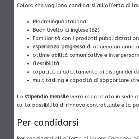
Coloro che vogliono candidarsi all’offerta di la
Madrelingua italiana
Buon livello di inglese (B2)
Familiarità con i prodotti pubblicizzati on
esperienza pregressa d
i almeno un anno ne
ottime abilità comunicative e interperson
flessibilità
capacità di adattamento ai bisogni dei cli
multitasking e capacità di sopportare stre
Lo
stipendio mensile
verrà concordato in sede con
cui la possibilità di rinnovo contrattuale e la p
Per candidarsi
Per candidarsi all’offerta di lavoro Facebook o