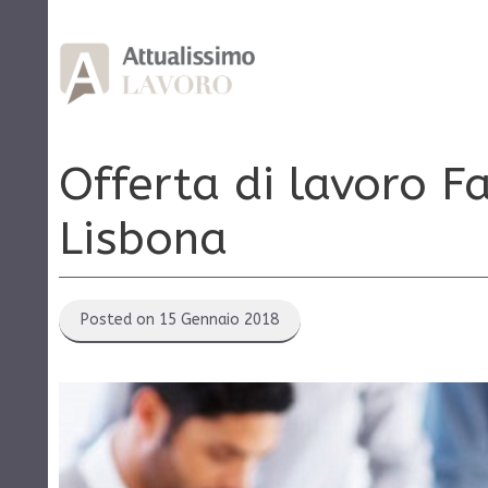
Vai
al
contenuto
Offerta di lavoro F
Lisbona
Posted on 15 Gennaio 2018