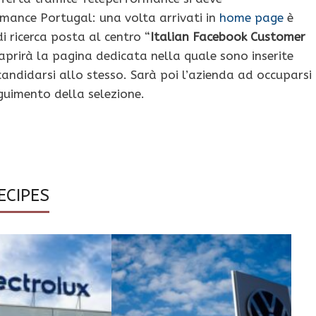
ormance Portugal: una volta arrivati in
home page
è
di ricerca posta al centro “
Italian Facebook Customer
i aprirà la pagina dedicata nella quale sono inserite
i candidarsi allo stesso. Sarà poi l’azienda ad occuparsi
guimento della selezione.
ECIPES