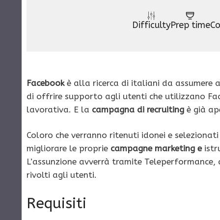
Difficulty
Prep time
Co
Facebook
è alla ricerca di italiani da assumere 
di offrire supporto agli utenti che utilizzano F
lavorativa. E la
campagna di recruiting
è già ap
Coloro che verranno ritenuti idonei e selezionat
migliorare le proprie
campagne marketing e
istr
L’assunzione avverrà tramite Teleperformance, c
rivolti agli utenti.
Requisiti