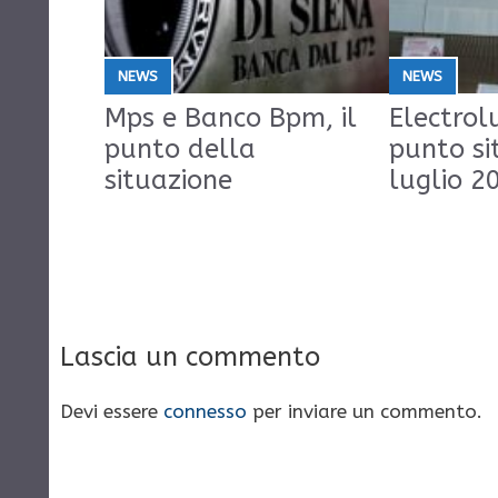
NEWS
NEWS
Mps e Banco Bpm, il
Electrolu
punto della
punto si
situazione
luglio 2
Lascia un commento
Devi essere
connesso
per inviare un commento.