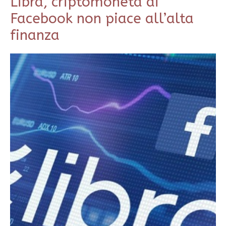
Libra, criptomoneta di
Facebook non piace all’alta
finanza