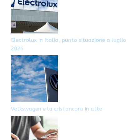
Electrolux in Italia, punto situazione a luglio
2026
Volkswagen e la crisi ancora in atto