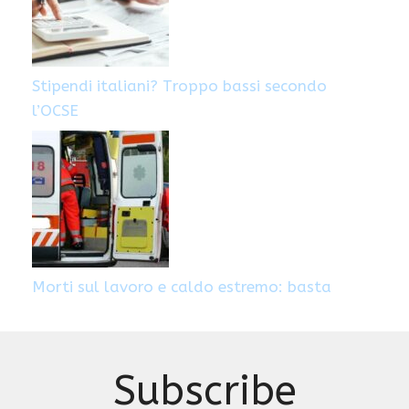
Stipendi italiani? Troppo bassi secondo
l’OCSE
Morti sul lavoro e caldo estremo: basta
Subscribe