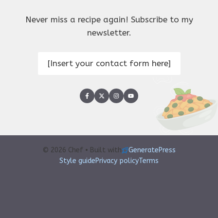
Never miss a recipe again! Subscribe to my
newsletter.
[Insert your contact form here]
© 2026 Chef • Built with
GeneratePress
Style guide
Privacy policy
Terms