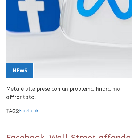
NEWS
Meta è alle prese con un problema finora mai
affrontato.
TAGS:
Facebook
Facebook, Wall Street affonda