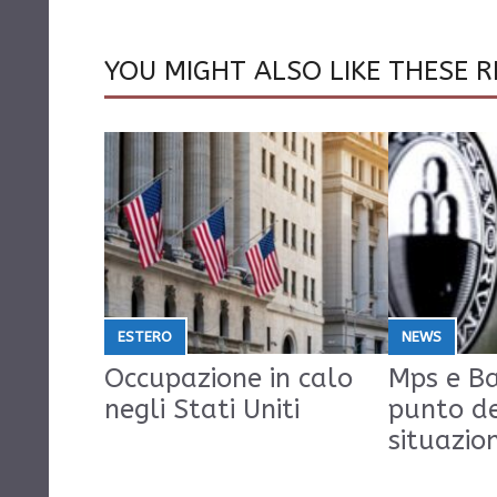
YOU MIGHT ALSO LIKE THESE R
ESTERO
NEWS
Occupazione in calo
Mps e Ba
negli Stati Uniti
punto d
situazio