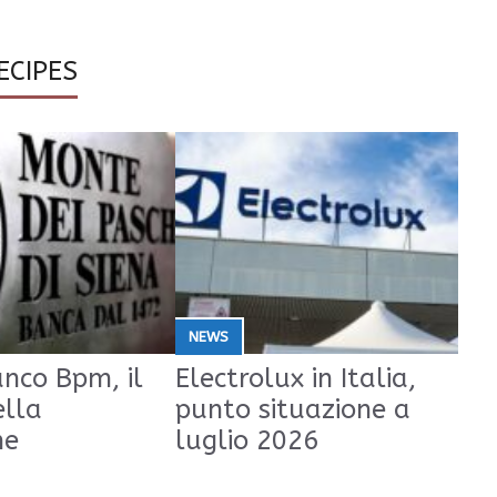
ECIPES
NEWS
nco Bpm, il
Electrolux in Italia,
ella
punto situazione a
ne
luglio 2026