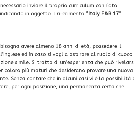
 necessario inviare il proprio curriculum con foto
indicando in oggetto il riferimento “
Italy F&B 17
“.
bisogna avere almeno 18 anni di età, possedere il
nglese ed in caso si voglia aspirare al ruolo di cuoco
zione simile. Si tratta di un’esperienza che può rivelars
 per coloro più maturi che desiderano provare una nuova
te. Senza contare che in alcuni casi vi è la possibilità 
urare, per ogni posizione, una permanenza certa che