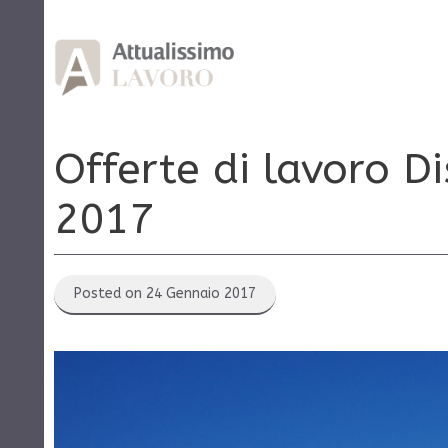
Vai
al
contenuto
Offerte di lavoro Di
2017
Posted on 24 Gennaio 2017