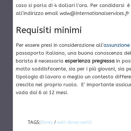
caso si parla di 4 dollari l’ora. Per candidarsi è
all’indirizzo email
wdw@internationalservices.fr
Requisiti minimi
Per essere presi in considerazione all’
assunzione
passaporto italiano, una buona conoscenza dell’i
barista è necessaria
esperienza pregressa
in posi
molto soddisfacente, sia per i più giovani, sia
tipologia di lavoro o meglio un contesto differen
crescita nel proprio ruolo. E’ importante assic
vada dai 6 ai 12 mesi.
TAGS:
Disney
/
walt disney world