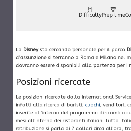
Difficulty
Prep time
Co
La
Disney
sta cercando personale per il parco
D
d’assunzione si terranno a Roma e Milano nel m
dovranno essere disponibili alla partenza per i 
Posizioni ricercate
Le posizioni ricercate dalla International Servic
infatti alla ricerca di baristi,
cuochi
, venditori, 
inserite all’interno del programma di scambio cu
mesi all’interno dei ristoranti italiani Tutta Ita
retribuzione si parla di 7 dollari circa all’ora, 