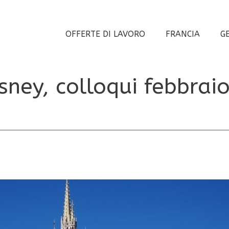
OFFERTE DI LAVORO
FRANCIA
G
sney, colloqui febbrai