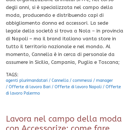
degli anni, si è specializzata nel campo della
moda, producendo e distribuendo capi di
abbigliamento donna ed accessori. La sede
legale della società si trova a Nola – in provincia
di Napoli – ma il brand italiano vanta store in
tutto il territorio nazionale e nel mondo. Al
momento, Cannella è in cerca di personale da
assumere in Sicilia, Campania, Puglia e Toscana;
TAGS:
agenti plurimandatari
/
Cannella
/
commessi
/
manager
/
Offerte di lavoro Bari
/
Offerte di lavoro Napoli
/
Offerte
di lavoro Palermo
Lavora nel campo della moda
con Accessorize: come fare