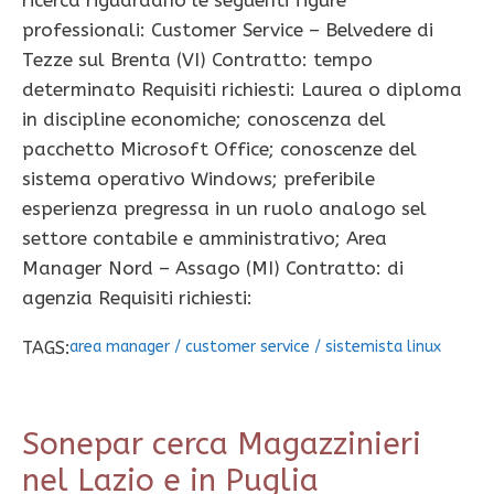
ricerca riguardano le seguenti figure
professionali: Customer Service – Belvedere di
Tezze sul Brenta (VI) Contratto: tempo
determinato Requisiti richiesti: Laurea o diploma
in discipline economiche; conoscenza del
pacchetto Microsoft Office; conoscenze del
sistema operativo Windows; preferibile
esperienza pregressa in un ruolo analogo sel
settore contabile e amministrativo; Area
Manager Nord – Assago (MI) Contratto: di
agenzia Requisiti richiesti:
TAGS:
area manager
/
customer service
/
sistemista linux
Sonepar cerca Magazzinieri
nel Lazio e in Puglia