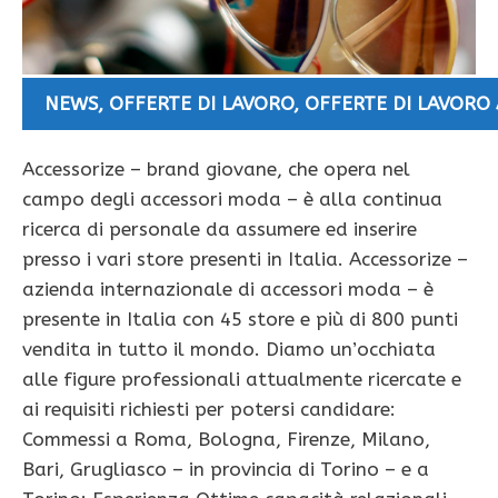
NEWS
,
OFFERTE DI LAVORO
,
OFFERTE DI LAVORO
Accessorize – brand giovane, che opera nel
campo degli accessori moda – è alla continua
ricerca di personale da assumere ed inserire
presso i vari store presenti in Italia. Accessorize –
azienda internazionale di accessori moda – è
presente in Italia con 45 store e più di 800 punti
vendita in tutto il mondo. Diamo un’occhiata
alle figure professionali attualmente ricercate e
ai requisiti richiesti per potersi candidare:
Commessi a Roma, Bologna, Firenze, Milano,
Bari, Grugliasco – in provincia di Torino – e a