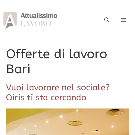
Vai
al
contenuto
ME
Offerte di lavoro
Bari
Vuoi lavorare nel sociale?
Qiris ti sta cercando