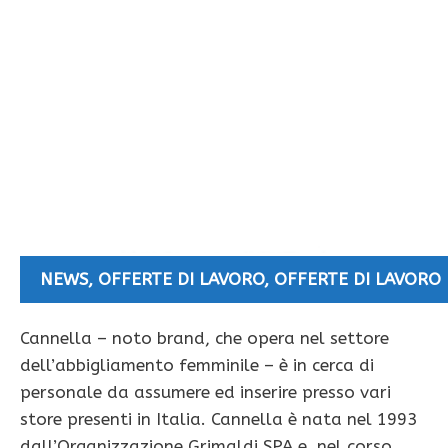
NEWS
,
OFFERTE DI LAVORO
,
OFFERTE DI LAVORO 
Cannella – noto brand, che opera nel settore
dell’abbigliamento femminile – è in cerca di
personale da assumere ed inserire presso vari
store presenti in Italia. Cannella è nata nel 1993
dall’Organizzazione Grimaldi SPA e, nel corso