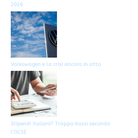
2026
Volkswagen e la crisi ancora in atto
Stipendi italiani? Troppo bassi secondo
l’OCSE