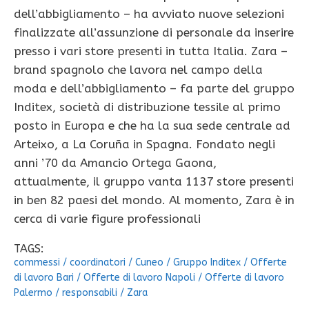
dell’abbigliamento – ha avviato nuove selezioni
finalizzate all’assunzione di personale da inserire
presso i vari store presenti in tutta Italia. Zara –
brand spagnolo che lavora nel campo della
moda e dell’abbigliamento – fa parte del gruppo
Inditex, società di distribuzione tessile al primo
posto in Europa e che ha la sua sede centrale ad
Arteixo, a La Coruña in Spagna. Fondato negli
anni ’70 da Amancio Ortega Gaona,
attualmente, il gruppo vanta 1137 store presenti
in ben 82 paesi del mondo. Al momento, Zara è in
cerca di varie figure professionali
TAGS:
commessi
/
coordinatori
/
Cuneo
/
Gruppo Inditex
/
Offerte
di lavoro Bari
/
Offerte di lavoro Napoli
/
Offerte di lavoro
Palermo
/
responsabili
/
Zara