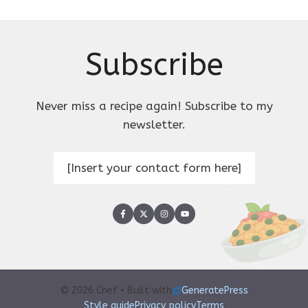
Subscribe
Never miss a recipe again! Subscribe to my
newsletter.
[Insert your contact form here]
© 2026 Chef • Built with
GeneratePress
Style guide
Privacy policy
Terms