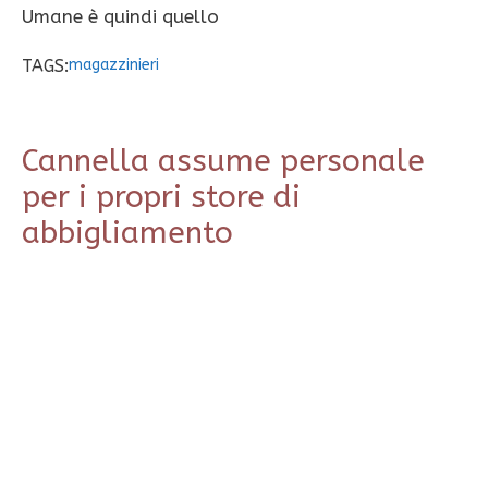
Umane è quindi quello
TAGS:
magazzinieri
Cannella assume personale
per i propri store di
abbigliamento