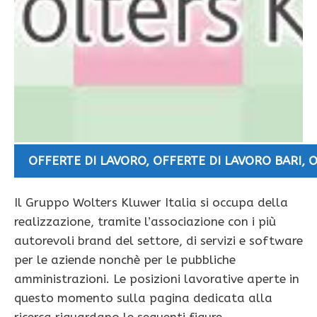
OFFERTE DI LAVORO
,
OFFERTE DI LAVORO BARI
,
O
Il Gruppo Wolters Kluwer Italia si occupa della
realizzazione, tramite l’associazione con i più
autorevoli brand del settore, di servizi e software
per le aziende nonchè per le pubbliche
amministrazioni. Le posizioni lavorative aperte in
questo momento sulla pagina dedicata alla