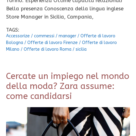
Torino: Esperienza Ottime capacità relazionali
Bella presenza Conoscenza della lingua inglese
Store Manager in Sicilia, Campania,
TAGS:
Accessorize
/
commessi
/
manager
/
Offerte di lavoro
Bologna
/
Offerte di lavoro Firenze
/
Offerte di lavoro
Milano
/
Offerte di lavoro Roma
/
sicilia
Cercate un impiego nel mondo
della moda? Zara assume:
come candidarsi