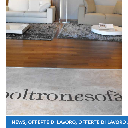
NEWS
,
OFFERTE DI LAVORO
,
OFFERTE DI LAVORO