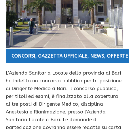
CONCORSI
,
GAZZETTA UFFICIALE
,
NEWS
,
OFFERTE
L’Azienda Sanitaria Locale della provincia di Bari
ha indetto un concorso pubblico per la posizione
di Dirigente Medico a Bari. Il concorso pubblico,
per titoli ed esami, è finalizzato alla copertura
di tre posti di Dirigente Medico, disciplina
Anestesia e Rianimazione, presso l’Azienda
Sanitaria Locale a Bari. Le domande di
partecipazione dovranno essere redatte su carta