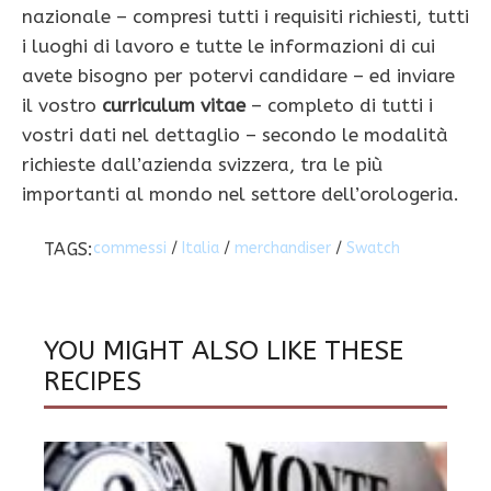
nazionale – compresi tutti i requisiti richiesti, tutti
i luoghi di lavoro e tutte le informazioni di cui
avete bisogno per potervi candidare – ed inviare
il vostro
curriculum vitae
– completo di tutti i
vostri dati nel dettaglio – secondo le modalità
richieste dall’azienda svizzera, tra le più
importanti al mondo nel settore dell’orologeria.
TAGS:
commessi
/
Italia
/
merchandiser
/
Swatch
YOU MIGHT ALSO LIKE THESE
RECIPES