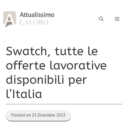
Vai
al
contenuto
ME
Swatch, tutte le
offerte lavorative
disponibili per
l’Italia
Posted on 21 Dicembre 2013