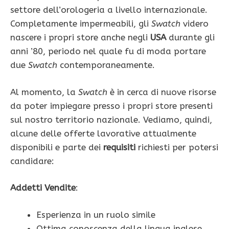
settore dell’orologeria a livello internazionale.
Completamente impermeabili, gli
Swatch
videro
nascere i propri store anche negli
USA
durante gli
anni ’80, periodo nel quale fu di moda portare
due
Swatch
contemporaneamente.
Al momento, la
Swatch
è in cerca di nuove risorse
da poter impiegare presso i propri store presenti
sul nostro territorio nazionale. Vediamo, quindi,
alcune delle offerte lavorative attualmente
disponibili e parte dei
requisiti
richiesti per potersi
candidare:
Addetti Vendite
:
Esperienza in un ruolo simile
Ottima conoscenza della lingua inglese