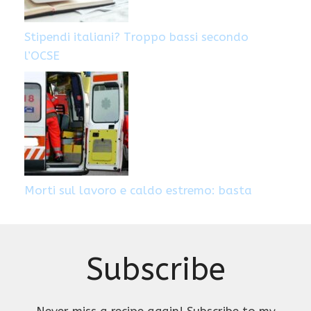
Stipendi italiani? Troppo bassi secondo
l’OCSE
Morti sul lavoro e caldo estremo: basta
Subscribe
Never miss a recipe again! Subscribe to my