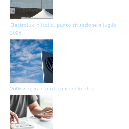
Electrolux in Italia, punto situazione a luglio
2026
Volkswagen e la crisi ancora in atto