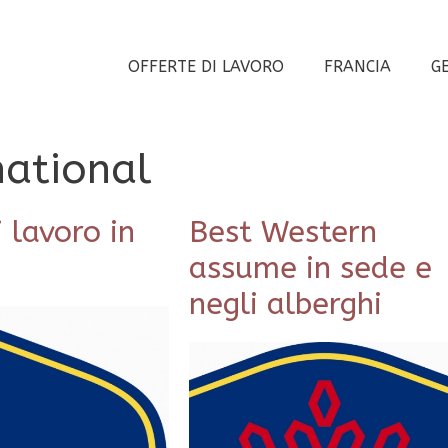
OFFERTE DI LAVORO
FRANCIA
G
national
 lavoro in
Best Western
assume in sede e
negli alberghi