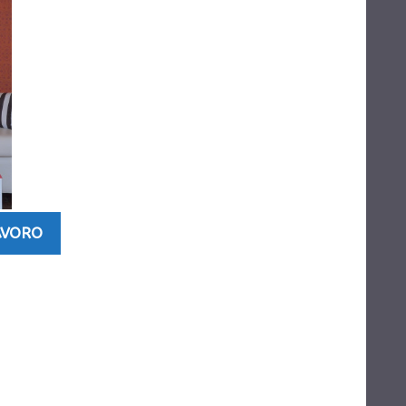
AVORO