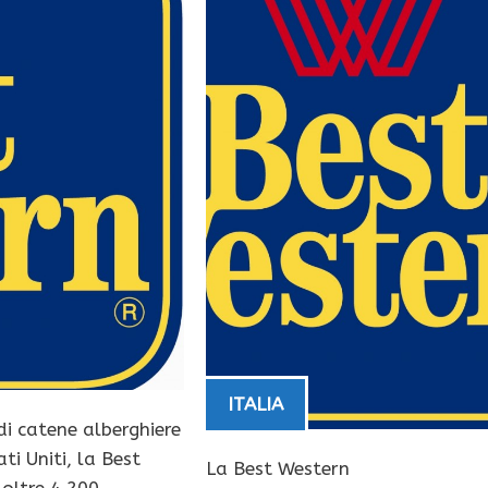
ITALIA
di catene alberghiere
ti Uniti, la Best
La Best Western