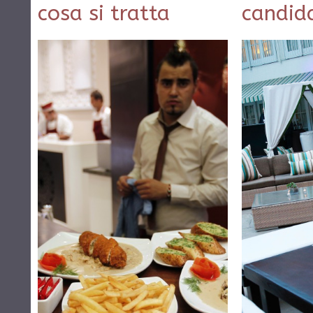
cosa si tratta
candida