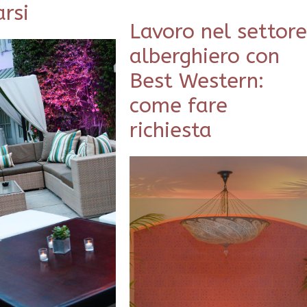
rsi
Lavoro nel settor
alberghiero con
Best Western:
come fare
richiesta