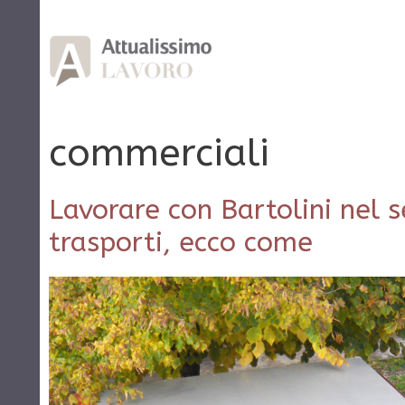
Vai
al
contenuto
commerciali
Lavorare con Bartolini nel s
trasporti, ecco come