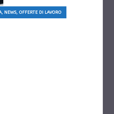
A
,
NEWS
,
OFFERTE DI LAVORO
a