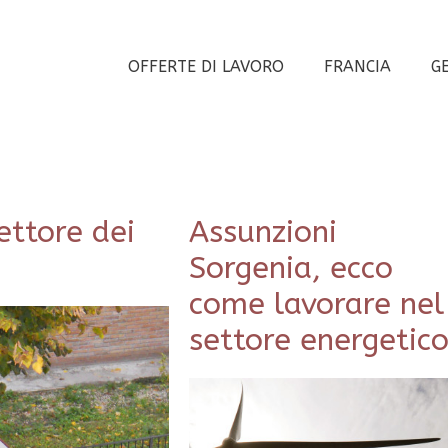
OFFERTE DI LAVORO
FRANCIA
G
ettore dei
Assunzioni
Sorgenia, ecco
come lavorare nel
settore energetic