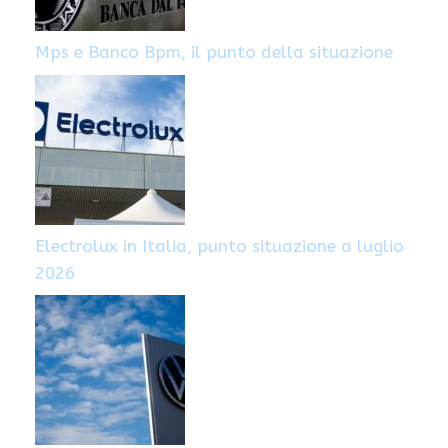
Mps e Banco Bpm, il punto della situazione
Electrolux in Italia, punto situazione a luglio
2026