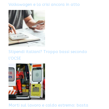
Volkswagen e la crisi ancora in atto
Stipendi italiani? Troppo bassi secondo
l’OCSE
Morti sul lavoro e caldo estremo: basta