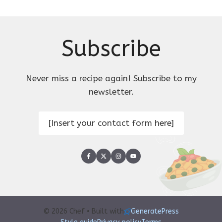
Subscribe
Never miss a recipe again! Subscribe to my
newsletter.
[Insert your contact form here]
© 2026 Chef • Built with
GeneratePress