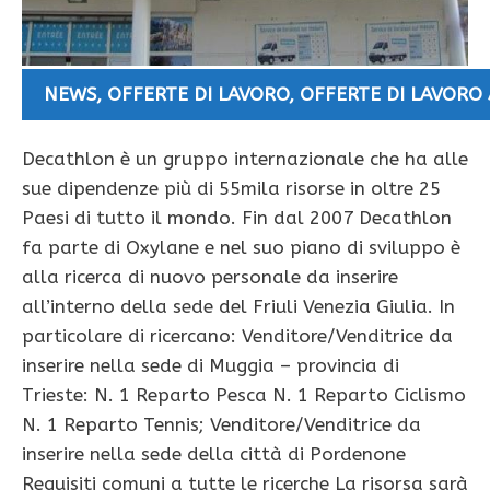
NEWS
,
OFFERTE DI LAVORO
,
OFFERTE DI LAVORO
Decathlon è un gruppo internazionale che ha alle
sue dipendenze più di 55mila risorse in oltre 25
Paesi di tutto il mondo. Fin dal 2007 Decathlon
fa parte di Oxylane e nel suo piano di sviluppo è
alla ricerca di nuovo personale da inserire
all’interno della sede del Friuli Venezia Giulia. In
particolare di ricercano: Venditore/Venditrice da
inserire nella sede di Muggia – provincia di
Trieste: N. 1 Reparto Pesca N. 1 Reparto Ciclismo
N. 1 Reparto Tennis; Venditore/Venditrice da
inserire nella sede della città di Pordenone
Requisiti comuni a tutte le ricerche La risorsa sarà