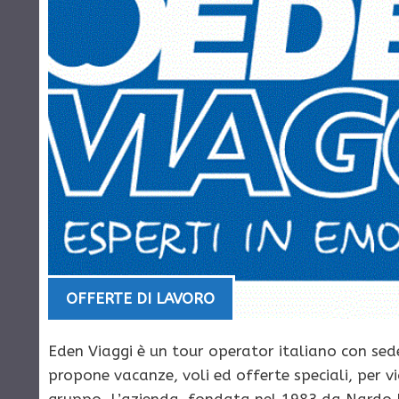
OFFERTE DI LAVORO
Eden Viaggi è un tour operator italiano con sed
propone vacanze, voli ed offerte speciali, per via