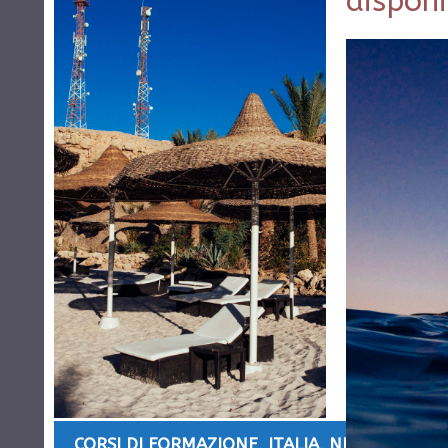
disponi
CORSI DI FORMAZIONE
,
ITALIA
,
NEWS
,
OFFERT