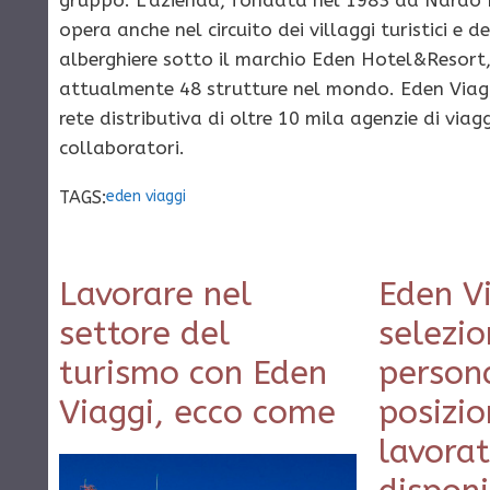
gruppo. L’azienda, fondata nel 1983 da Nardo F
opera anche nel circuito dei villaggi turistici e d
alberghiere sotto il marchio Eden Hotel&Resort
attualmente 48 strutture nel mondo. Eden Viag
rete distributiva di oltre 10 mila agenzie di viag
collaboratori.
TAGS:
eden viaggi
Lavorare nel
Eden V
settore del
selezi
turismo con Eden
persona
Viaggi, ecco come
posizio
lavorat