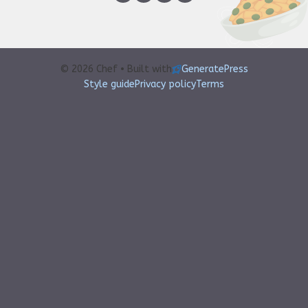
© 2026 Chef • Built with
GeneratePress
Style guide
Privacy policy
Terms