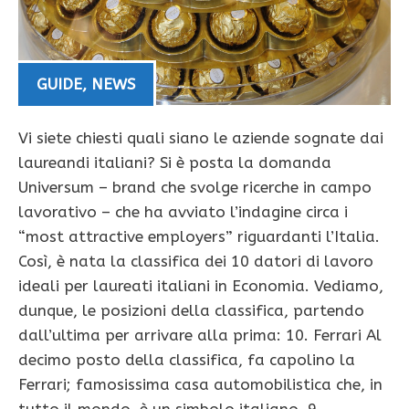
GUIDE
,
NEWS
Vi siete chiesti quali siano le aziende sognate dai
laureandi italiani? Si è posta la domanda
Universum – brand che svolge ricerche in campo
lavorativo – che ha avviato l’indagine circa i
“most attractive employers” riguardanti l’Italia.
Così, è nata la classifica dei 10 datori di lavoro
ideali per laureati italiani in Economia. Vediamo,
dunque, le posizioni della classifica, partendo
dall’ultima per arrivare alla prima: 10. Ferrari Al
decimo posto della classifica, fa capolino la
Ferrari; famosissima casa automobilistica che, in