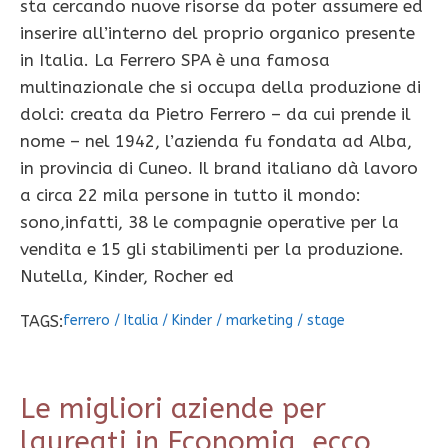
sta cercando nuove risorse da poter assumere ed
inserire all’interno del proprio organico presente
in Italia. La Ferrero SPA è una famosa
multinazionale che si occupa della produzione di
dolci: creata da Pietro Ferrero – da cui prende il
nome – nel 1942, l’azienda fu fondata ad Alba,
in provincia di Cuneo. Il brand italiano dà lavoro
a circa 22 mila persone in tutto il mondo:
sono,infatti, 38 le compagnie operative per la
vendita e 15 gli stabilimenti per la produzione.
Nutella, Kinder, Rocher ed
TAGS:
ferrero
/
Italia
/
Kinder
/
marketing
/
stage
Le migliori aziende per
laureati in Economia, ecco