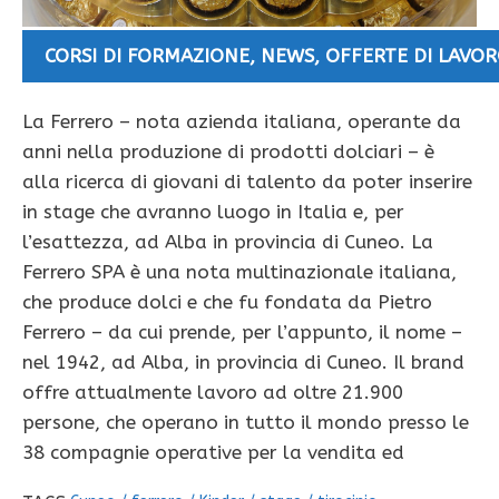
CORSI DI FORMAZIONE
,
NEWS
,
OFFERTE DI LAVO
La Ferrero – nota azienda italiana, operante da
anni nella produzione di prodotti dolciari – è
alla ricerca di giovani di talento da poter inserire
in stage che avranno luogo in Italia e, per
l’esattezza, ad Alba in provincia di Cuneo. La
Ferrero SPA è una nota multinazionale italiana,
che produce dolci e che fu fondata da Pietro
Ferrero – da cui prende, per l’appunto, il nome –
nel 1942, ad Alba, in provincia di Cuneo. Il brand
offre attualmente lavoro ad oltre 21.900
persone, che operano in tutto il mondo presso le
38 compagnie operative per la vendita ed