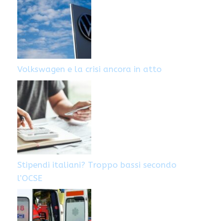
Volkswagen e la crisi ancora in atto
Stipendi italiani? Troppo bassi secondo
l’OCSE