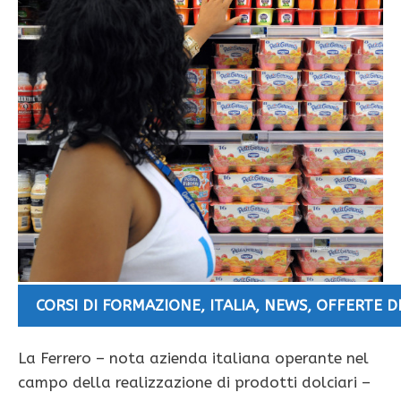
CORSI DI FORMAZIONE
,
ITALIA
,
NEWS
,
OFFERTE D
La Ferrero – nota azienda italiana operante nel
campo della realizzazione di prodotti dolciari –