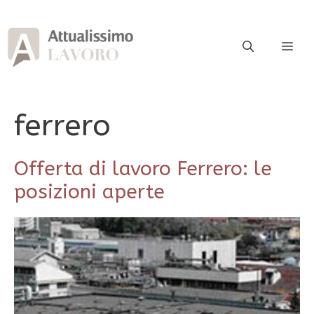
Vai
al
contenuto
ME
ferrero
Offerta di lavoro Ferrero: le
posizioni aperte