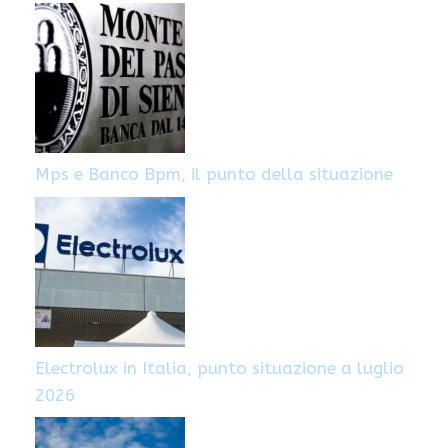
Mps e Banco Bpm, il punto della situazione
Electrolux in Italia, punto situazione a luglio
2026