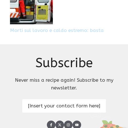
Morti sul lavoro e caldo estremo: basta
Subscribe
Never miss a recipe again! Subscribe to my
newsletter.
[Insert your contact form here]