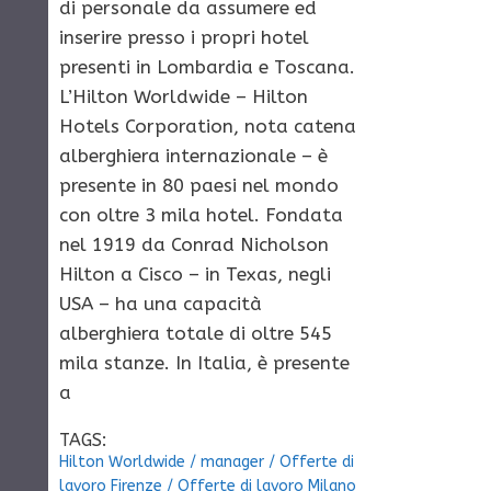
di personale da assumere ed
inserire presso i propri hotel
presenti in Lombardia e Toscana.
L’Hilton Worldwide – Hilton
Hotels Corporation, nota catena
alberghiera internazionale – è
presente in 80 paesi nel mondo
con oltre 3 mila hotel. Fondata
nel 1919 da Conrad Nicholson
Hilton a Cisco – in Texas, negli
USA – ha una capacità
alberghiera totale di oltre 545
mila stanze. In Italia, è presente
a
TAGS:
Hilton Worldwide
/
manager
/
Offerte di
lavoro Firenze
/
Offerte di lavoro Milano