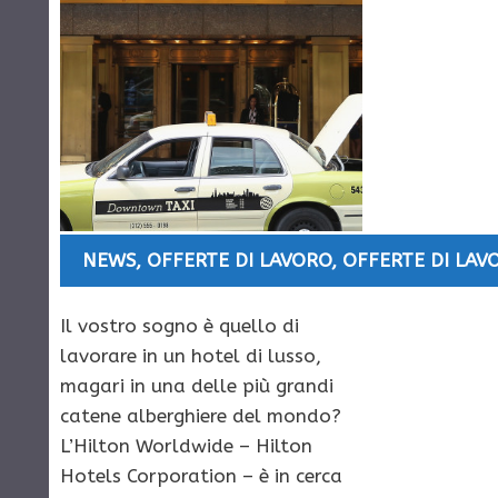
NEWS
,
OFFERTE DI LAVORO
,
OFFERTE DI LAV
Il vostro sogno è quello di
lavorare in un hotel di lusso,
magari in una delle più grandi
catene alberghiere del mondo?
L’Hilton Worldwide – Hilton
Hotels Corporation – è in cerca