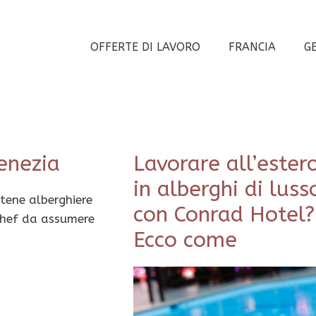
OFFERTE DI LAVORO
FRANCIA
G
enezia
Lavorare all’ester
in alberghi di luss
tene alberghiere
con Conrad Hotel?
Chef da assumere
Ecco come