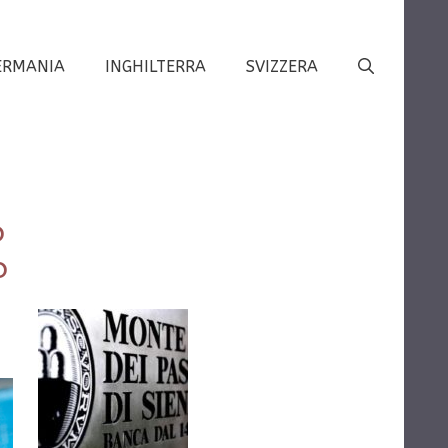
ERMANIA
INGHILTERRA
SVIZZERA
o
o