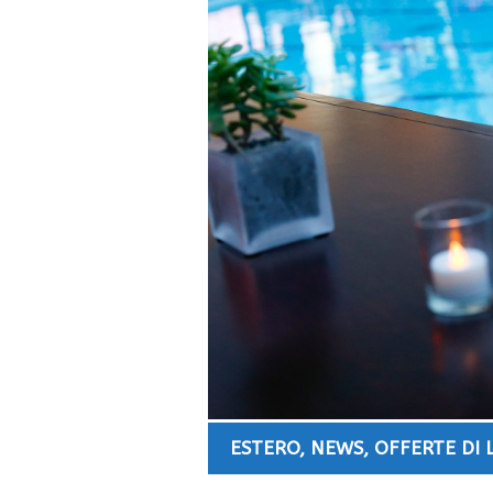
ESTERO
,
NEWS
,
OFFERTE DI