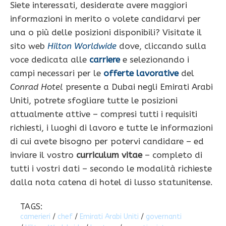
Siete interessati, desiderate avere maggiori
informazioni in merito o volete candidarvi per
una o più delle posizioni disponibili? Visitate il
sito web
Hilton Worldwide
dove, cliccando sulla
voce dedicata alle
carriere
e selezionando i
campi necessari per le
offerte lavorative
del
Conrad Hotel
presente a Dubai negli Emirati Arabi
Uniti, potrete sfogliare tutte le posizioni
attualmente attive – compresi tutti i requisiti
richiesti, i luoghi di lavoro e tutte le informazioni
di cui avete bisogno per potervi candidare – ed
inviare il vostro
curriculum vitae
– completo di
tutti i vostri dati – secondo le modalità richieste
dalla nota catena di hotel di lusso statunitense.
TAGS:
camerieri
/
chef
/
Emirati Arabi Uniti
/
governanti