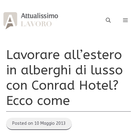
Vai
al
contenuto
ME
Lavorare all’estero
in alberghi di lusso
con Conrad Hotel?
Ecco come
Posted on 10 Maggio 2013