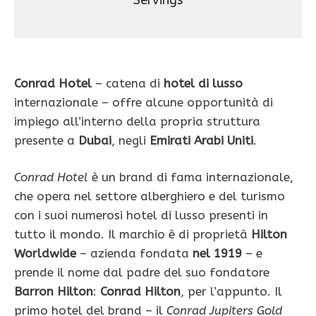
Servings
Conrad Hotel
– catena di
hotel di lusso
internazionale – offre alcune opportunità di
impiego all’interno della propria struttura
presente a
Dubai
, negli
Emirati Arabi Uniti
.
Conrad Hotel
è un brand di fama internazionale,
che opera nel settore alberghiero e del turismo
con i suoi numerosi hotel di lusso presenti in
tutto il mondo. Il marchio è di proprietà
Hilton
Worldwide
– azienda fondata
nel 1919
– e
prende il nome dal padre del suo fondatore
Barron Hilton
:
Conrad Hilton
, per l’appunto. Il
primo hotel del brand – il
Conrad Jupiters Gold