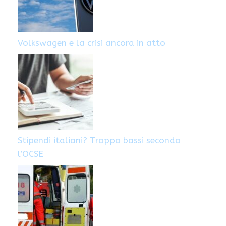
Volkswagen e la crisi ancora in atto
Stipendi italiani? Troppo bassi secondo
l’OCSE