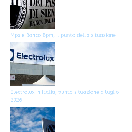
Mps e Banco Bpm, il punto della situazione
Electrolux in Italia, punto situazione a luglio
2026