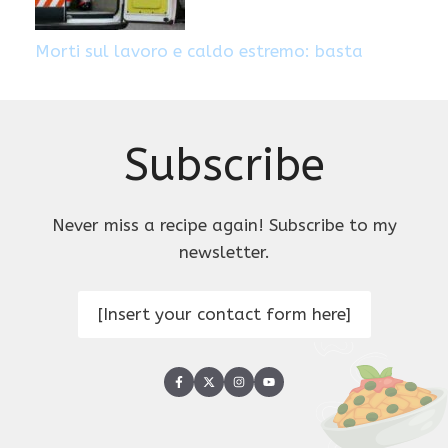
Morti sul lavoro e caldo estremo: basta
Subscribe
Never miss a recipe again! Subscribe to my
newsletter.
[Insert your contact form here]