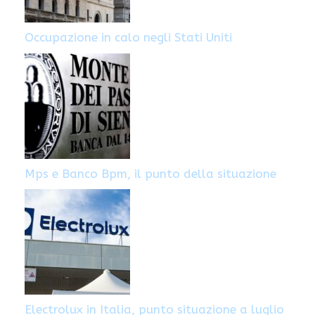
Occupazione in calo negli Stati Uniti
Mps e Banco Bpm, il punto della situazione
Electrolux in Italia, punto situazione a luglio