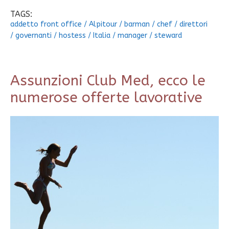
TAGS:
addetto front office
/
Alpitour
/
barman
/
chef
/
direttori
/
governanti
/
hostess
/
Italia
/
manager
/
steward
Assunzioni Club Med, ecco le
numerose offerte lavorative