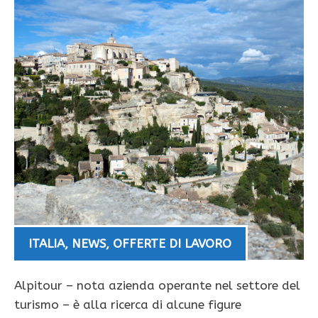
ITALIA
,
NEWS
,
OFFERTE DI LAVORO
Alpitour – nota azienda operante nel settore del
turismo – è alla ricerca di alcune figure