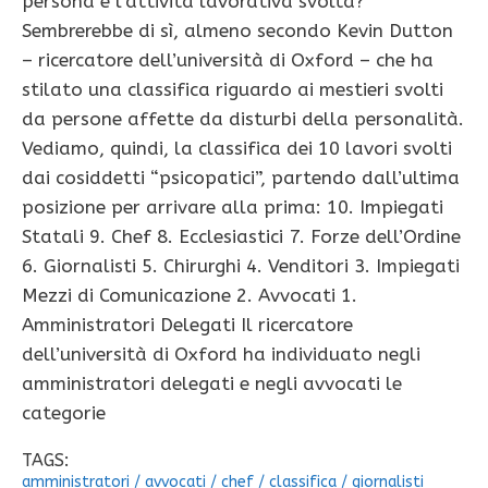
persona e l’attività lavorativa svolta?
Sembrerebbe di sì, almeno secondo Kevin Dutton
– ricercatore dell’università di Oxford – che ha
stilato una classifica riguardo ai mestieri svolti
da persone affette da disturbi della personalità.
Vediamo, quindi, la classifica dei 10 lavori svolti
dai cosiddetti “psicopatici”, partendo dall’ultima
posizione per arrivare alla prima: 10. Impiegati
Statali 9. Chef 8. Ecclesiastici 7. Forze dell’Ordine
6. Giornalisti 5. Chirurghi 4. Venditori 3. Impiegati
Mezzi di Comunicazione 2. Avvocati 1.
Amministratori Delegati Il ricercatore
dell’università di Oxford ha individuato negli
amministratori delegati e negli avvocati le
categorie
TAGS:
amministratori
/
avvocati
/
chef
/
classifica
/
giornalisti