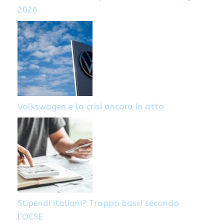
2026
Volkswagen e la crisi ancora in atto
Stipendi italiani? Troppo bassi secondo
l’OCSE