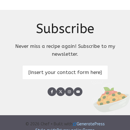
Subscribe
Never miss a recipe again! Subscribe to my
newsletter.
[Insert your contact form here]
© 2026 Chef • Built with
GeneratePress