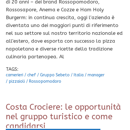
di 20 anni – dei brand Rossopomodoro,
Rossosapore, Anema e Cozze e Ham Holy
Burgerm: in continua crescita, oggi l’azienda è
diventata uno dei maggiori punti di riferimento
nel suo settore sul nostro territorio nazionale ed
all’estero, dove esporta con successo la pizza
napoletana e diverse ricette della tradizione
culinaria partenopea. Al
TAGS:
camerieri
/
chef
/
Gruppo Sebeto
/
Italia
/
manager
/
pizzaioli
/
Rossopomodoro
Costa Crociere: le opportunità
nel gruppo turistico e come
candidarsi