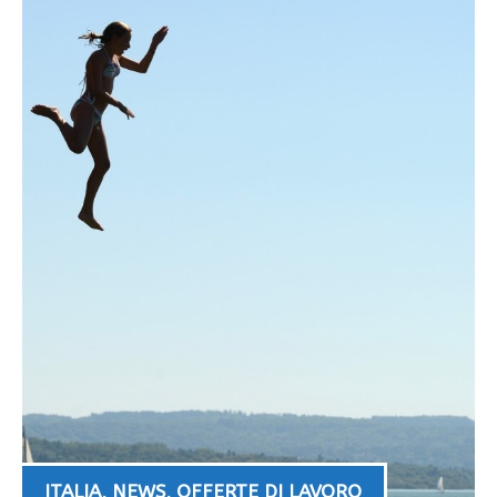
ITALIA
,
NEWS
,
OFFERTE DI LAVORO