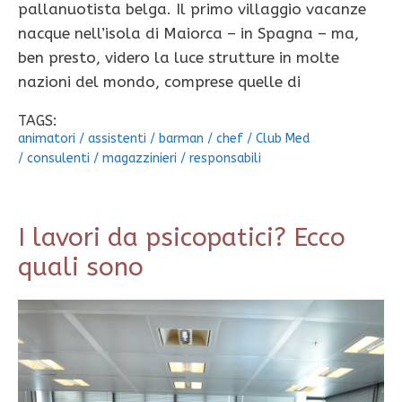
pallanuotista belga. Il primo villaggio vacanze
nacque nell’isola di Maiorca – in Spagna – ma,
ben presto, videro la luce strutture in molte
nazioni del mondo, comprese quelle di
TAGS:
animatori
/
assistenti
/
barman
/
chef
/
Club Med
/
consulenti
/
magazzinieri
/
responsabili
I lavori da psicopatici? Ecco
quali sono