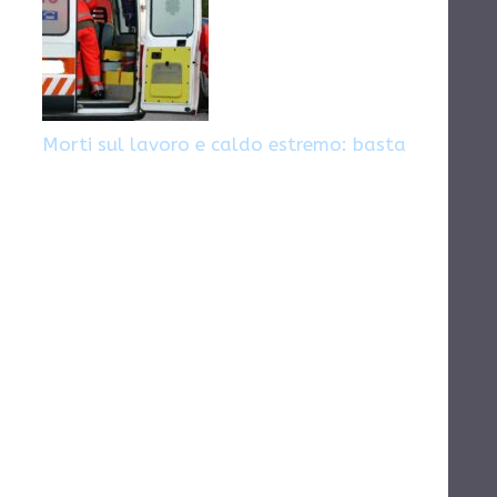
Morti sul lavoro e caldo estremo: basta