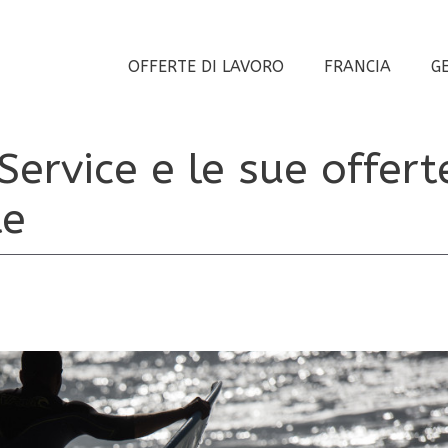
OFFERTE DI LAVORO
FRANCIA
G
ervice e le sue offert
te