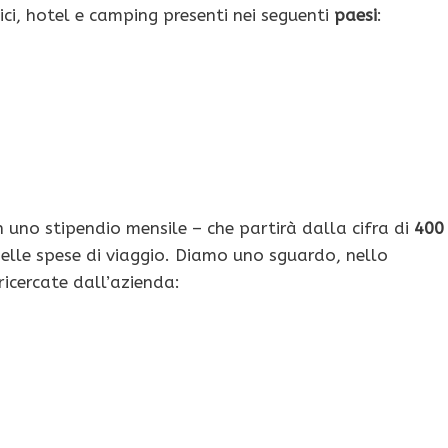
stici, hotel e camping presenti nei seguenti
paesi
:
n uno stipendio mensile – che partirà dalla cifra di
400
delle spese di viaggio. Diamo uno sguardo, nello
icercate dall’azienda: