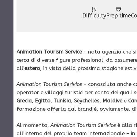
Difficulty
Prep time
Co
Animation Tourism Service
– nota agenzia che s
cerca di diverse figure professionali da assumere
all’
estero
, in vista della prossima stagione estiv
Animation Tourism Serivice
– conosciuta anche 
operator e villaggi turistici per conto dei quali 
Grecia
,
Egitto
,
Tunisia
,
Seychelles
,
Maldive
e
Car
formazione offerta dal brand è, ovviamente, di 
Al momento,
Animation Tourism Serivice
è alla r
all’interno del proprio team internazionale – in