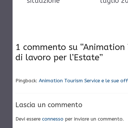
situazione
luglio 2
1 commento su “Animation T
di lavoro per l’Estate”
Pingback:
Animation Tourism Service e le sue offe
Lascia un commento
Devi essere
connesso
per inviare un commento.