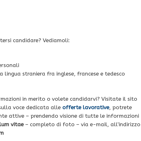
otersi candidare? Vediamoli:
ersonali
 lingua straniera fra inglese, francese e tedesco
rmazioni in merito o volete candidarvi? Visitate il sito
sulla voce dedicata alle
offerte lavorative
, potrete
nte attive – prendendo visione di tutte le informazioni
ulum vitae
– completo di foto – via e-mail, all’indirizzo
om