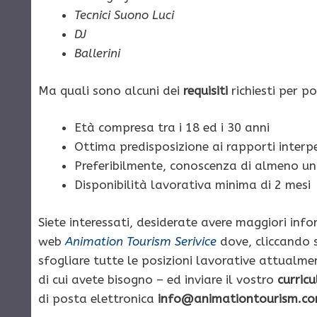
Tecnici Suono Luci
DJ
Ballerini
Ma quali sono alcuni dei
requisiti
richiesti per p
Età compresa tra i 18 ed i 30 anni
Ottima predisposizione ai rapporti interp
Preferibilmente, conoscenza di almeno una
Disponibilità lavorativa minima di 2 mesi
Siete interessati, desiderate avere maggiori info
web
Animation Tourism Serivice
dove, cliccando 
sfogliare tutte le posizioni lavorative attualme
di cui avete bisogno – ed inviare il vostro
curric
di posta elettronica
info@animationtourism.c