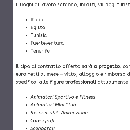
i luoghi di lavoro saranno, infatti, villaggi turi
Italia
Egitto
Tunisia
Fuerteventura
Tenerife
Il tipo di contratto offerto sarà
a progetto
, co
euro
netti al mese – vitto, alloggio e rimborso 
specifico, alle
figure professionali
attualmente r
Animatori Sportivo e Fitness
Animatori Mini Club
Responsabili Animazione
Coreografi
Scenografi