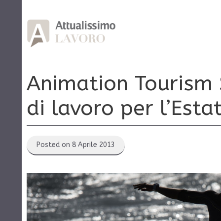
Vai
al
contenuto
Animation Tourism S
di lavoro per l’Esta
Posted on 8 Aprile 2013