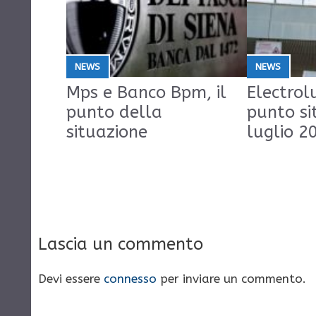
NEWS
NEWS
Mps e Banco Bpm, il
Electrolu
punto della
punto si
situazione
luglio 2
Lascia un commento
Devi essere
connesso
per inviare un commento.