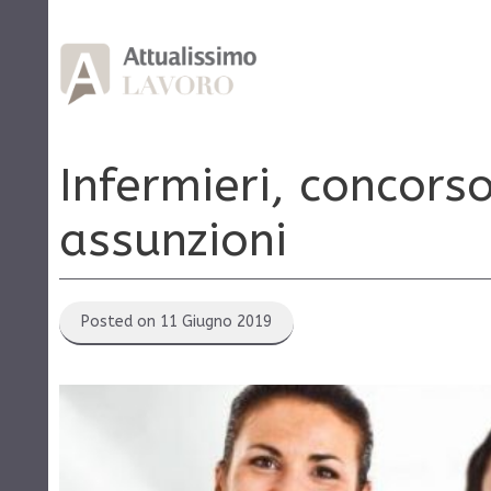
Vai
al
contenuto
Infermieri, concors
assunzioni
Posted on 11 Giugno 2019