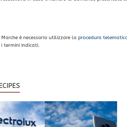
r Marche è necessario utilizzare la
procedura telematic
 termini indicati.
ECIPES