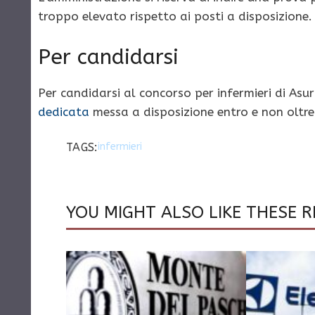
troppo elevato rispetto ai posti a disposizione.
Per candidarsi
Per candidarsi al concorso per infermieri di Asu
dedicata
messa a disposizione entro e non oltre i
TAGS:
infermieri
YOU MIGHT ALSO LIKE THESE R