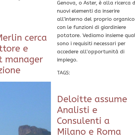
Genova, o Aster, è alla ricerca d
nuovi elementi da inserire
all’interno del proprio organico
con le funzioni di giardiniere
erlin cerca
potatore. Vediamo insieme qual
sono i requisiti necessari per
ttore e
accedere all’opportunità di
t manager
impiego.
zione
TAGS:
Deloitte assume
Analisti e
Consulenti a
Milano e Roma