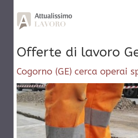
Vai
al
contenuto
Offerte di lavoro 
Cogorno (GE) cerca operai sp