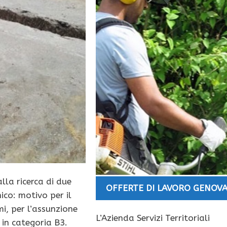
lla ricerca di due
OFFERTE DI LAVORO GENOV
ico: motivo per il
i, per l’assunzione
L’Azienda Servizi Territoriali
 in categoria B3.