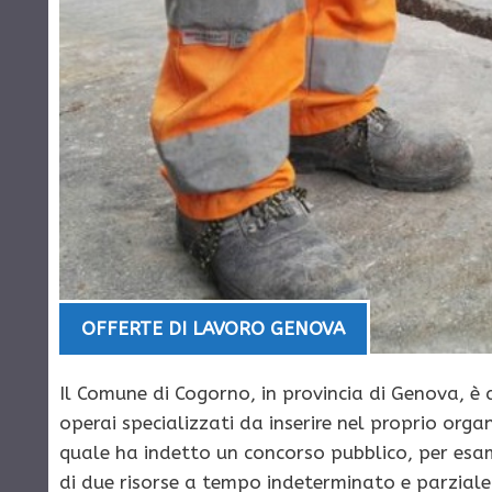
OFFERTE DI LAVORO GENOVA
Il Comune di Cogorno, in provincia di Genova, è a
operai specializzati da inserire nel proprio organ
quale ha indetto un concorso pubblico, per esam
di due risorse a tempo indeterminato e parziale