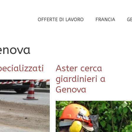
OFFERTE DI LAVORO
FRANCIA
G
Genova
ecializzati
Aster cerca
giardinieri a
Genova