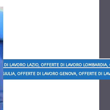
E DI LAVORO LAZIO
,
OFFERTE DI LAVORO LOMBARDIA
,
 GIULIA
,
OFFERTE DI LAVORO GENOVA
,
OFFERTE DI L