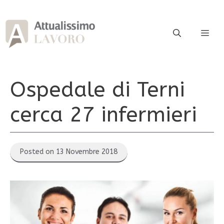
Vai
al
contenuto
ME
Ospedale di Terni
cerca 27 infermieri
Posted on 13 Novembre 2018