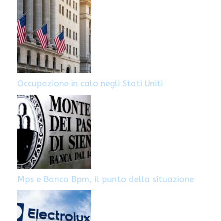
Occupazione in calo negli Stati Uniti
Mps e Banco Bpm, il punto della situazione