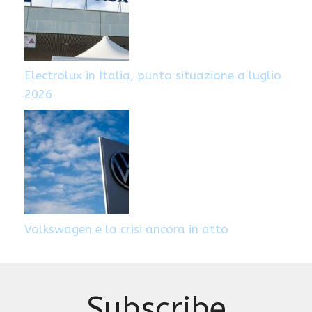
Electrolux in Italia, punto situazione a luglio
2026
Volkswagen e la crisi ancora in atto
Subscribe