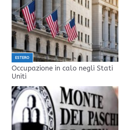
ESTERO
Occupazione in calo negli Stati
Uniti