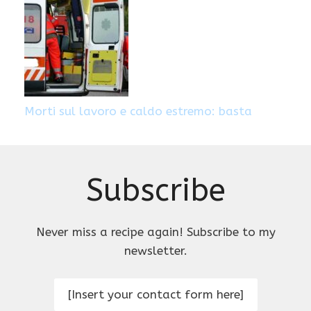
Morti sul lavoro e caldo estremo: basta
Subscribe
Never miss a recipe again! Subscribe to my
newsletter.
[Insert your contact form here]