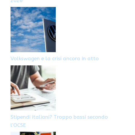
2026
Volkswagen e la crisi ancora in atto
Stipendi italiani? Troppo bassi secondo
l’OCSE