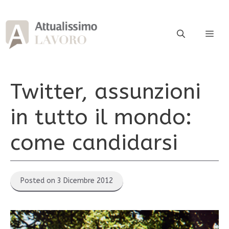
Vai
al
contenuto
ME
Twitter, assunzioni
in tutto il mondo:
come candidarsi
Posted on 3 Dicembre 2012