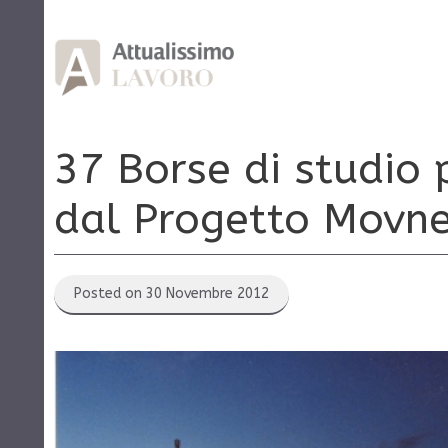
Vai
al
contenuto
37 Borse di studio p
dal Progetto Movn
Posted on 30 Novembre 2012