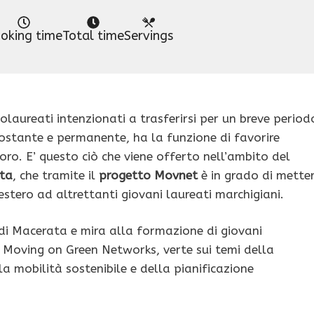
oking time
Total time
Servings
olaureati intenzionati a trasferirsi per un breve period
costante e permanente, ha la funzione di favorire
oro. E’ questo ciò che viene offerto nell’ambito del
ata
, che tramite il
progetto Movnet
è in grado di mette
’estero ad altrettanti giovani laureati marchigiani.
di Macerata e mira alla formazione di giovani
t, Moving on Green Networks, verte sui temi della
la mobilità sostenibile e della pianificazione