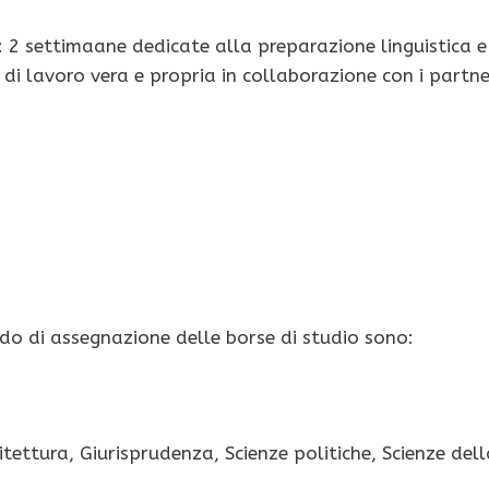
ui: 2 settimaane dedicate alla preparazione linguistica e
 di lavoro vera e propria in collaborazione con i partn
do di assegnazione delle borse di studio sono:
itettura, Giurisprudenza, Scienze politiche, Scienze del