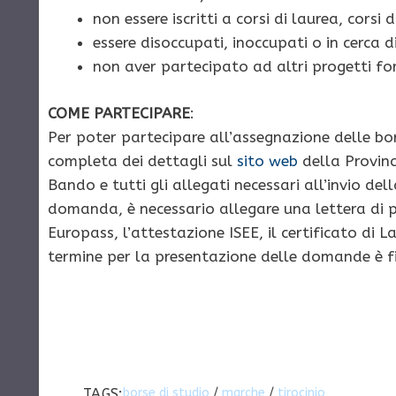
non essere iscritti a corsi di laurea, cors
essere disoccupati, inoccupati o in cerca 
non aver partecipato ad altri progetti f
COME PARTECIPARE
:
Per poter partecipare all’assegnazione delle bors
completa dei dettagli sul
sito web
della Provinc
Bando e tutti gli allegati necessari all’invio d
domanda, è necessario allegare una lettera di 
Europass, l’attestazione ISEE, il certificato di 
termine per la presentazione delle domande è fi
TAGS:
borse di studio
/
marche
/
tirocinio