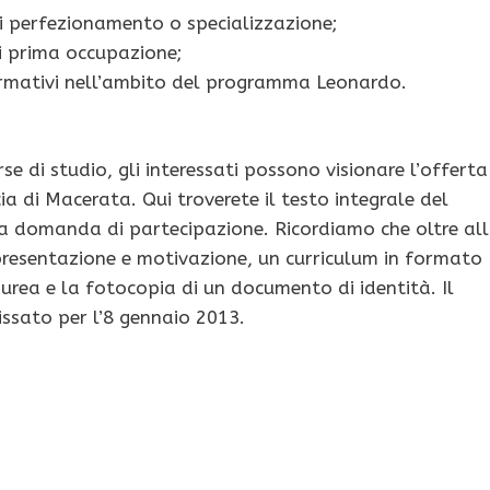
i di perfezionamento o specializzazione;
di prima occupazione;
ormativi nell’ambito del programma Leonardo.
e di studio, gli interessati possono visionare l’offerta
ia di Macerata. Qui troverete il testo integrale del
ella domanda di partecipazione. Ricordiamo che oltre al
presentazione e motivazione, un curriculum in formato
Laurea e la fotocopia di un documento di identità. Il
ssato per l’8 gennaio 2013.