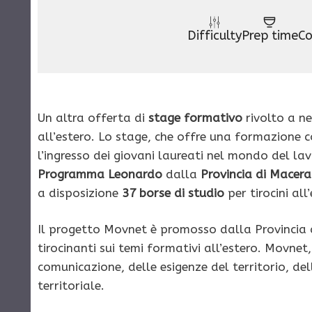
Difficulty
Prep time
Co
Un altra offerta di
stage formativo
rivolto a ne
all’estero. Lo stage, che offre una formazione 
l’ingresso dei giovani laureati nel mondo del lav
Programma Leonardo
dalla
Provincia di Macer
a disposizione
37 borse di studio
per tirocini all
Il progetto Movnet è promosso dalla Provincia 
tirocinanti sui temi formativi all’estero. Movne
comunicazione, delle esigenze del territorio, del
territoriale.