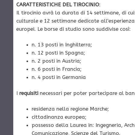
CARATTERISTICHE DEL TIROCINIO
:
Il tirocinio avrà la durata di 14 settimane, di c
culturale e 12 settimane dedicate all’esperienza
europei. Le borse di studio sono suddivise così:
n. 13 posti in Inghilterra;
n. 12 posti in Spagna;
n. 2 posti in Austria;
n. 6 posti in Francia;
n. 4 posti in Germania
I
requisiti
necessari per poter partecipare al ban
residenza nella regione Marche;
cittadinanza europea;
possesso della Laurea in: Ingegneria, Arch
Comunicazione, Scienze del Turismo.