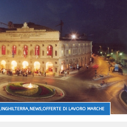
,
INGHILTERRA
,
NEWS
,
OFFERTE DI LAVORO MARCHE