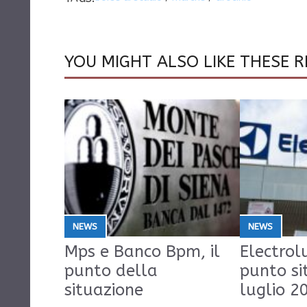
YOU MIGHT ALSO LIKE THESE R
NEWS
NEWS
Mps e Banco Bpm, il
Electrolu
punto della
punto si
situazione
luglio 2