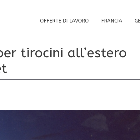
OFFERTE DI LAVORO
FRANCIA
G
er tirocini all’estero
et