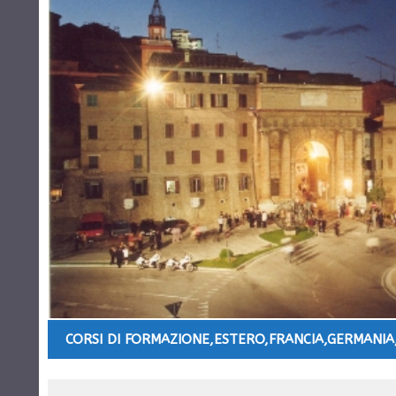
CORSI DI FORMAZIONE
,
ESTERO
,
FRANCIA
,
GERMANIA