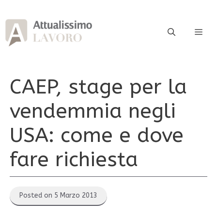
Vai
al
contenuto
ME
CAEP, stage per la
vendemmia negli
USA: come e dove
fare richiesta
Posted on 5 Marzo 2013