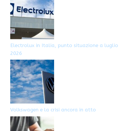
Electrolux in Italia, punto situazione a luglio
2026
Volkswagen e la crisi ancora in atto