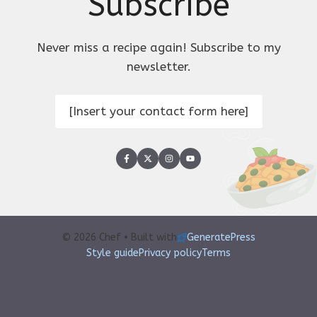
Subscribe
Never miss a recipe again! Subscribe to my
newsletter.
[Insert your contact form here]
© 2026 Chef • Built with
GeneratePress
Style guide
Privacy policy
Terms