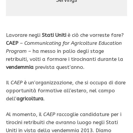
Servings
Lavorare negli
Stati Uniti
è ciò che vorreste fare?
CAEP
–
Communicating for Agricolture Education
Program
– ha messo in palio degli stage
retribuiti, volti a formare i tirocinanti durante la
vendemmia
prevista quest’anno.
Il
CAEP
è un’organizzazione, che si occupa di dare
opportunità formative all’estero, nel campo
dell’
agricoltura
.
Al momento, il
CAEP
raccoglie candidature per i
tirocini retribuiti che avranno luogo negli Stati
Uniti in vista della vendemmia 2013. Diamo