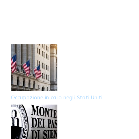
Occupazione in calo negli Stati Uniti