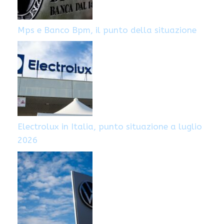
Mps e Banco Bpm, il punto della situazione
Electrolux in Italia, punto situazione a luglio
2026