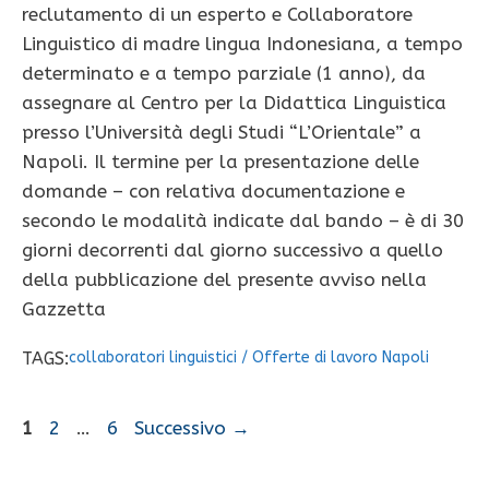
reclutamento di un esperto e Collaboratore
Linguistico di madre lingua Indonesiana, a tempo
determinato e a tempo parziale (1 anno), da
assegnare al Centro per la Didattica Linguistica
presso l’Università degli Studi “L’Orientale” a
Napoli. Il termine per la presentazione delle
domande – con relativa documentazione e
secondo le modalità indicate dal bando – è di 30
giorni decorrenti dal giorno successivo a quello
della pubblicazione del presente avviso nella
Gazzetta
TAGS:
collaboratori linguistici
/
Offerte di lavoro Napoli
Pagina
Pagina
Pagina
1
2
…
6
Successivo
→