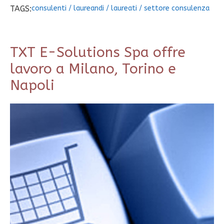
TAGS:
consulenti
/
laureandi
/
laureati
/
settore consulenza
TXT E-Solutions Spa offre
lavoro a Milano, Torino e
Napoli