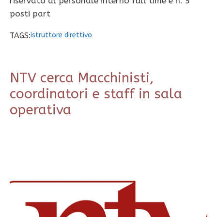
riservato al personale interno full time e n. 5
posti part
TAGS:
istruttore direttivo
NTV cerca Macchinisti,
coordinatori e staff in sala
operativa