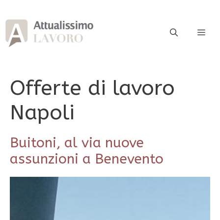
Vai
al
contenuto
ME
Offerte di lavoro
Napoli
Buitoni, al via nuove
assunzioni a Benevento