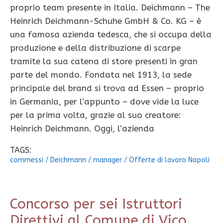
proprio team presente in Italia. Deichmann – The
Heinrich Deichmann-Schuhe GmbH & Co. KG – è
una famosa azienda tedesca, che si occupa della
produzione e della distribuzione di scarpe
tramite la sua catena di store presenti in gran
parte del mondo. Fondata nel 1913, la sede
principale del brand si trova ad Essen – proprio
in Germania, per l’appunto – dove vide la luce
per la prima volta, grazie al suo creatore:
Heinrich Deichmann. Oggi, l’azienda
TAGS:
commessi
/
Deichmann
/
manager
/
Offerte di lavoro Napoli
Concorso per sei Istruttori
Direttivi al Comune di Vico