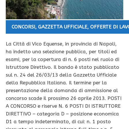
CONCORSI
,
GAZZETTA UFFICIALE
,
OFFERTE DI LA
La Città di Vico Equense, in provincia di Napoli,
ha indetto una selezione pubblica, per titoli ed
esami, per la copertura di n. 6 posti nel ruolo di
Istruttore Direttivo. Il bando è stato pubblicato
sul n. 24 del 26/03/13 della Gazzetta Ufficiale
della Repubblica Italiana. Il termine per la
presentazione della domanda di ammissione al
concorso scade il prossimo 26 aprile 2013. POSTI
A CONCORSO e riserve N. 6 POSTI DI ISTRUTTORE
DIRETTIVO – categoria D – posizione economica
D1 a tempo indeterminato, di cui: n. 1 posto