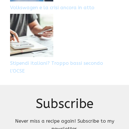
Volkswagen e la crisi ancora in atto
Stipendi italiani? Troppo bassi secondo
l’OCSE
Subscribe
Never miss a recipe again! Subscribe to my
newsletter.