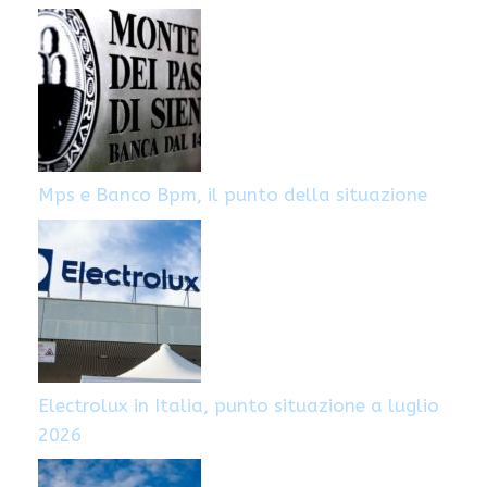
Mps e Banco Bpm, il punto della situazione
Electrolux in Italia, punto situazione a luglio
2026