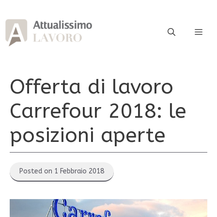
Vai
al
contenuto
ME
Offerta di lavoro
Carrefour 2018: le
posizioni aperte
Posted on 1 Febbraio 2018