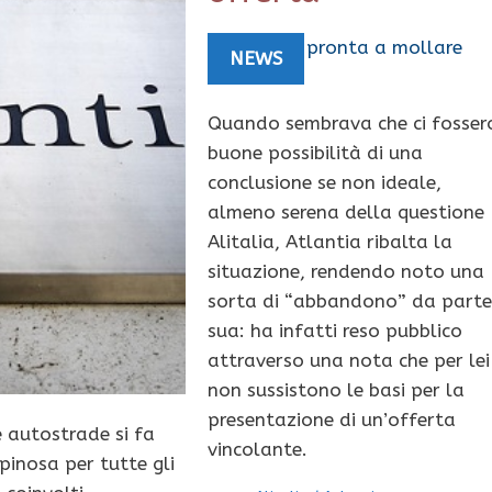
NEWS
Quando sembrava che ci fosser
buone possibilità di una
conclusione se non ideale,
almeno serena della questione
Alitalia, Atlantia ribalta la
situazione, rendendo noto una
sorta di “abbandono” da part
sua: ha infatti reso pubblico
attraverso una nota che per lei
non sussistono le basi per la
presentazione di un’offerta
 autostrade si fa
vincolante.
pinosa per tutte gli