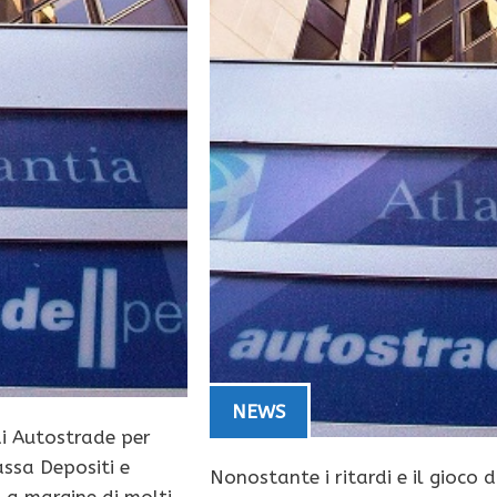
NEWS
di Autostrade per
assa Depositi e
Nonostante i ritardi e il gioco d