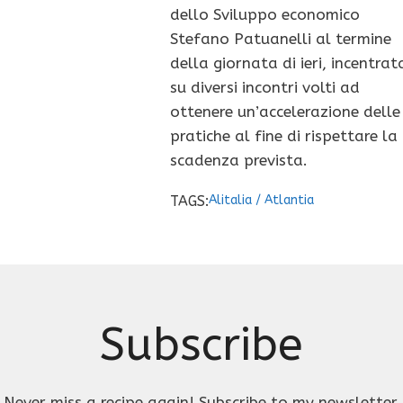
dello Sviluppo economico
Stefano Patuanelli al termine
della giornata di ieri, incentrat
su diversi incontri volti ad
ottenere un’accelerazione delle
pratiche al fine di rispettare la
scadenza prevista.
TAGS:
Alitalia
/
Atlantia
Subscribe
Never miss a recipe again! Subscribe to my newsletter.