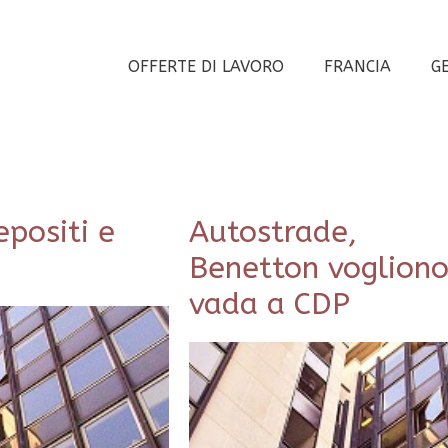
OFFERTE DI LAVORO
FRANCIA
G
epositi e
Autostrade,
Benetton voglion
vada a CDP