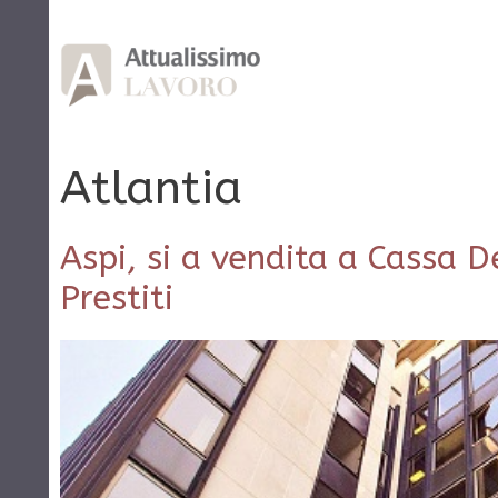
Vai
al
contenuto
Atlantia
Aspi, si a vendita a Cassa D
Prestiti