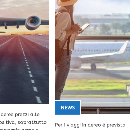
NEWS
eree prezzi alle
positiva, soprattutto
Per i viaggi in aereo è prevista