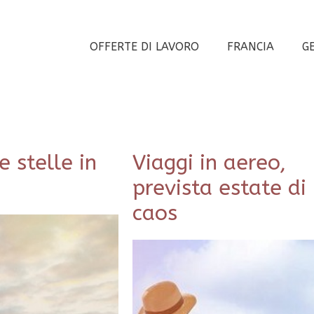
OFFERTE DI LAVORO
FRANCIA
G
 stelle in
Viaggi in aereo,
prevista estate di
caos